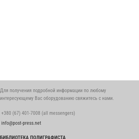
Для получения подробной информации по любому
интересующему Вас оборудованию свяжитесь с нами.
+380 (67) 401-7008 (all messengers)
info@post-press.net
БИБЛИОТЕКА ПОЛИГРАФИСТА