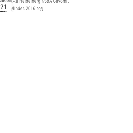
21
ИЮЛ