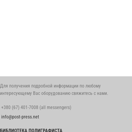
Для получения подробной информации по любому
интересующему Вас оборудованию свяжитесь с нами.
+380 (67) 401-7008 (all messengers)
info@post-press.net
БИБЛИОТЕКА ПОЛИГРАФИСТА