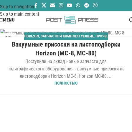
Skip to navigation
Skip to main content
MENU
HORIZON
,
ЗАПЧАСТИ И КОМПЛЕКТУЮЩИЕ
,
ПРОЧЕЕ
13
Вакуумные присоски на листоподборки
ИЮН
Horizon (MC-8, MC-80)
Поступили на склад новые запчасти для
полиграфического оборудования - вакуумные присоски на
листоподборки Horizon MC-8, Horizon MC-80. ...
ПОЛНОСТЬЮ