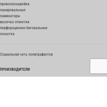
проволокошвейки
лакировальные
ламинаторы
высечка этикетки
перфорационно-биговальные
оснастка
Социальная сеть полиграфистов
ПРОИЗВОДИТЕЛИ
Heidelberg Postpress
Polar (Adolf Mohr)
Bobst
Horizon
Muller Martini