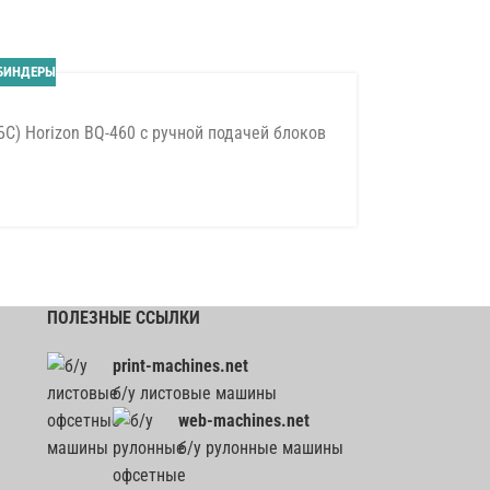
БИНДЕРЫ
) Horizon BQ-460 с ручной подачей блоков
ПОЛЕЗНЫЕ ССЫЛКИ
print-machines.net
б/у листовые машины
web-machines.net
б/у рулонные машины