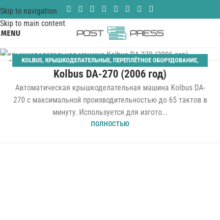
Skip to navigation
Skip to main content
MENU
KOLBUS
,
КРЫШКОДЕЛАТЕЛЬНЫЕ
,
ПЕРЕПЛЁТНОЕ ОБОРУДОВАНИЕ
,
11
Kolbus DA-270 (2006 год)
ТВЁРДЫЙ ПЕРЕПЛЁТ
ДЕК
Автоматическая крышкоделательная машина Kolbus DA-
270 с максимальной производительностью до 65 тактов в
минуту. Используется для изгото...
ПОЛНОСТЬЮ