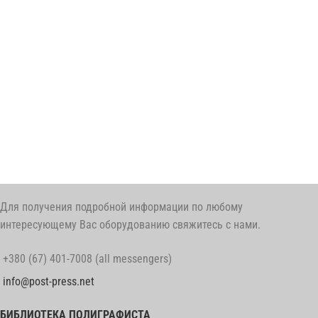
Для получения подробной информации по любому
интересующему Вас оборудованию свяжитесь с нами.
+380 (67) 401-7008 (all messengers)
info@post-press.net
БИБЛИОТЕКА ПОЛИГРАФИСТА