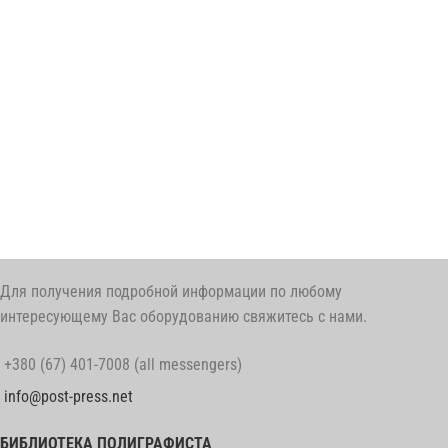
Для получения подробной информации по любому
интересующему Вас оборудованию свяжитесь с нами.
+380 (67) 401-7008 (all messengers)
info@post-press.net
БИБЛИОТЕКА ПОЛИГРАФИСТА