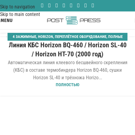
Skip to navigation
Skip to main content
MENU
4 ЗАЖИМНЫЕ
,
HORIZON
,
ПЕРЕПЛЁТНОЕ ОБОРУДОВАНИЕ
,
ПОЛНЫЕ
16
Линия КБС Horizon BQ-460 / Horizon SL-40
ЛИНИИ МЯГКОГО ПЕРЕПЛЕТА
,
ТЕРМОБИНДЕРЫ
ФЕВ
/ Horizon HT-70 (2000 год)
Автоматическая линия клеевого бесшвейного скрепления
(КБС) в составе термобиндера Horizon BQ-460, сушки
Horizon SL-40 и трёхножа Horizo...
ПОЛНОСТЬЮ