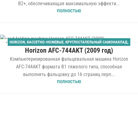
B2+, обеспечивающая максимальную эффекти...
ПОЛНОСТЬЮ
HORIZON
,
КАССЕТНО-НОЖЕВЫЕ
,
КРУГЛОСТАПЕЛЬНЫЙ САМОНАКЛАД
,
10
Horizon AFC-744AKT (2009 год)
ПЕРЕПЛЁТНОЕ ОБОРУДОВАНИЕ
,
ФАЛЬЦЕВАЛЬНЫЕ
АПР
Компьютеризированная фальцевальная машина Horizon
AFC-744AKT формата B1 тяжелого типа, способная
выполнять фальцовку до 16 страниц перп...
ПОЛНОСТЬЮ