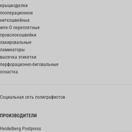
крышкоделки
пооперационное
ниткошвейные
wire-O переплетные
проволокошвейки
лакировальные
ламинаторы
высечка этикетки
перфорационно-биговальные
оснастка
Социальная сеть полиграфистов
ПРОИЗВОДИТЕЛИ
Heidelberg Postpress