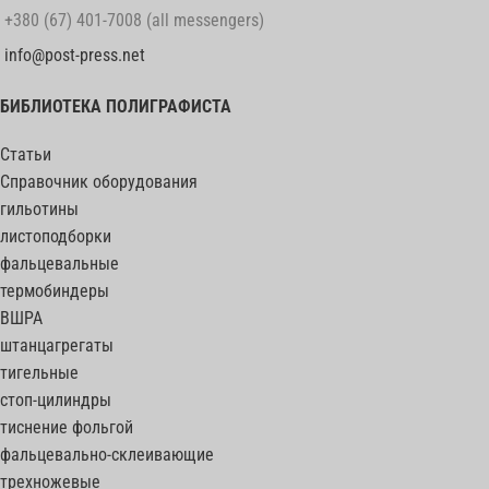
+380 (67) 401-7008 (all messengers)
info@post-press.net
БИБЛИОТЕКА ПОЛИГРАФИСТА
Статьи
Справочник оборудования
гильотины
листоподборки
фальцевальные
термобиндеры
ВШРА
штанцагрегаты
тигельные
стоп-цилиндры
тиснение фольгой
фальцевально-склеивающие
трехножевые