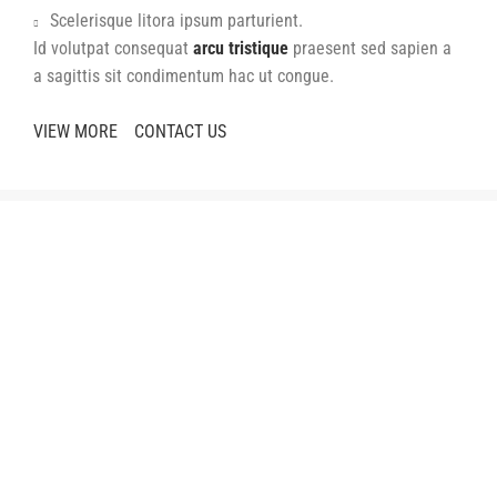
Scelerisque litora ipsum parturient.
Id volutpat consequat
arcu tristique
praesent sed sapien a
a sagittis sit condimentum hac ut congue.
VIEW MORE
CONTACT US