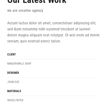
we are creative agency
Accum luctus dolor sit amet, consectetuer adipiscing elit,
sed diam nonummy nibh euismod tincidunt ut laoreet
dolore magna aliquam erat volutpat. Ut wisi enim ad minim
veniam, quis nostrud exerci tation.
CLIENT
MINDSPARKLE SHOP
DESIGNER
JOHN DOE
MATERIALS
WOOD, PAPER