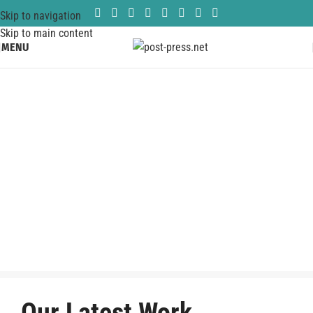
Skip to navigation
Skip to main content
MENU
Our Latest Work