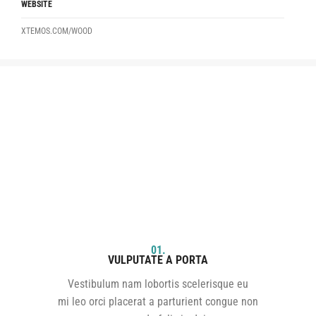
WEBSITE
XTEMOS.COM/WOOD
01.
VULPUTATE A PORTA
Vestibulum nam lobortis scelerisque eu
mi leo orci placerat a parturient congue non