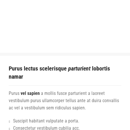
Purus lectus scelerisque
parturient
lobortis
namar
Purus
vel sapien
a mollis fusce parturient a laoreet
vestibulum purus ullamcorper tellus ante at duira convallis
ac vel a vestibulum sem ridiculus sapien.
Suscipit habitant vulputate a porta.
Consectetur vestibulum cubilia acc.