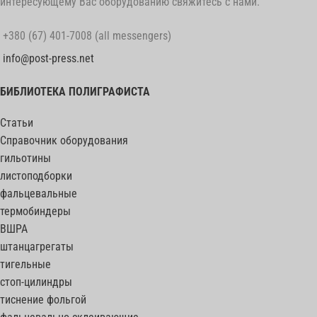
интересующему Вас оборудованию свяжитесь с нами.
+380 (67) 401-7008 (all messengers)
info@post-press.net
БИБЛИОТЕКА ПОЛИГРАФИСТА
Статьи
Справочник оборудования
гильотины
листоподборки
фальцевальные
термобиндеры
ВШРА
штанцагрегаты
тигельные
стоп-цилиндры
тиснение фольгой