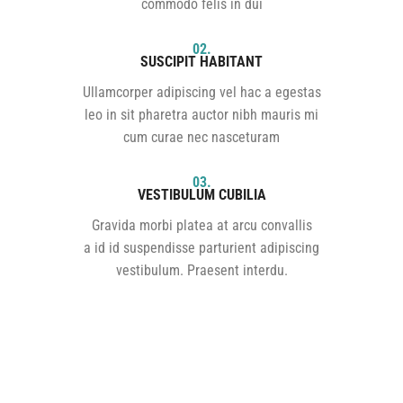
commodo felis in dui
02.
SUSCIPIT HABITANT
Ullamcorper adipiscing vel hac a egestas
leo in sit pharetra auctor nibh mauris mi
cum curae nec nasceturam
03.
VESTIBULUM CUBILIA
Gravida morbi platea at arcu convallis
a id id suspendisse parturient adipiscing
vestibulum. Praesent interdu.