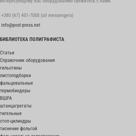
интересующему Вас оборудованию свяжитесь с нами.
+380 (67) 401-7008 (all messengers)
info@post-press.net
БИБЛИОТЕКА ПОЛИГРАФИСТА
Статьи
Справочник оборудования
гильотины
листоподборки
фальцевальные
термобиндеры
ВШРА
штанцагрегаты
тигельные
стоп-цилиндры
тиснение фольгой