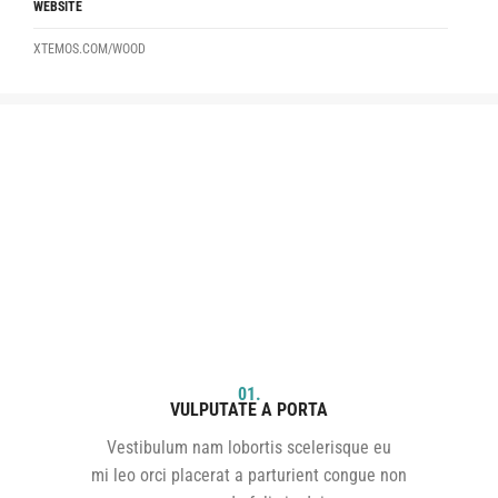
WEBSITE
XTEMOS.COM/WOOD
01.
VULPUTATE A PORTA
Vestibulum nam lobortis scelerisque eu
mi leo orci placerat a parturient congue non