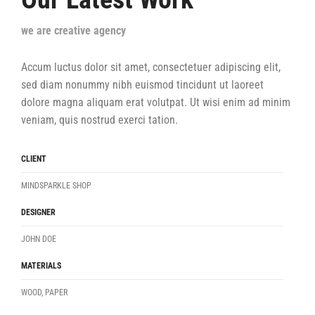
we are creative agency
Accum luctus dolor sit amet, consectetuer adipiscing elit,
sed diam nonummy nibh euismod tincidunt ut laoreet
dolore magna aliquam erat volutpat. Ut wisi enim ad minim
veniam, quis nostrud exerci tation.
CLIENT
MINDSPARKLE SHOP
DESIGNER
JOHN DOE
MATERIALS
WOOD, PAPER