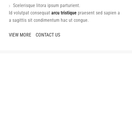
Scelerisque litora ipsum parturient.
Id volutpat consequat
arcu tristique
praesent sed sapien a
a sagittis sit condimentum hac ut congue.
VIEW MORE
CONTACT US