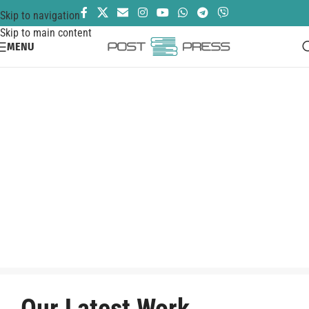
Skip to navigation
Skip to main content
MENU
Our Latest Work