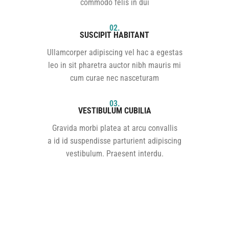
commodo felis in dui
02.
SUSCIPIT HABITANT
Ullamcorper adipiscing vel hac a egestas
leo in sit pharetra auctor nibh mauris mi
cum curae nec nasceturam
03.
VESTIBULUM CUBILIA
Gravida morbi platea at arcu convallis
a id id suspendisse parturient adipiscing
vestibulum. Praesent interdu.