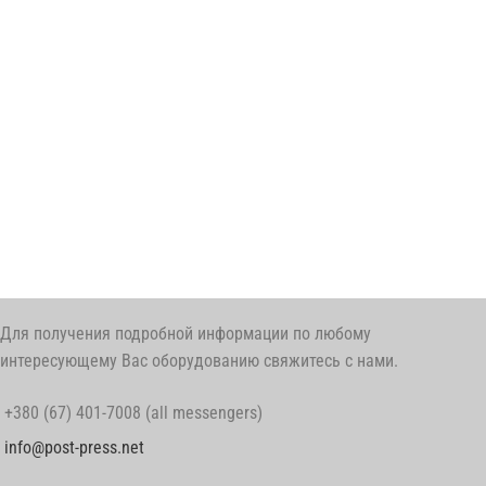
Для получения подробной информации по любому
интересующему Вас оборудованию свяжитесь с нами.
+380 (67) 401-7008 (all messengers)
info@post-press.net