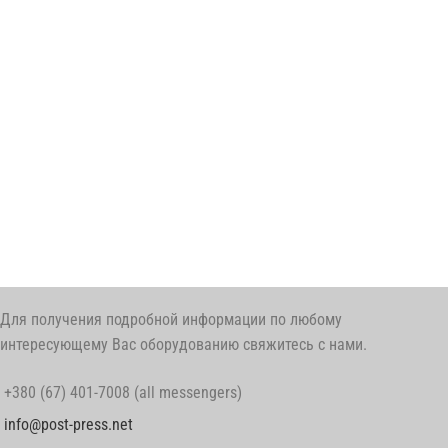
Для получения подробной информации по любому
интересующему Вас оборудованию свяжитесь с нами.
+380 (67) 401-7008 (all messengers)
info@post-press.net