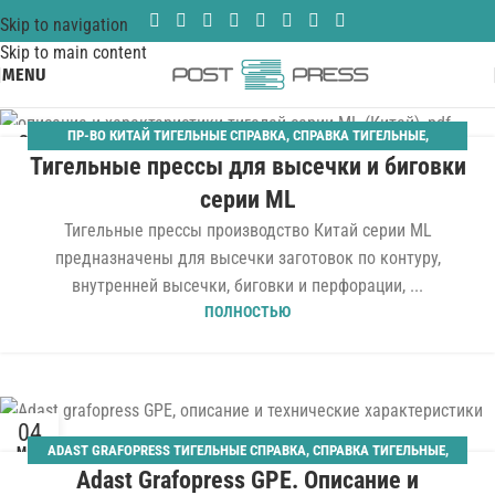
Skip to navigation
Skip to main content
MENU
ПР-ВО КИТАЙ ТИГЕЛЬНЫЕ СПРАВКА
,
СПРАВКА ТИГЕЛЬНЫЕ
,
03
Тигельные прессы для высечки и биговки
СПРАВОЧНАЯ
АВГ
серии ML
Тигельные прессы производство Китай серии ML
предназначены для высечки заготовок по контуру,
внутренней высечки, биговки и перфорации, ...
ПОЛНОСТЬЮ
04
ADAST GRAFOPRESS ТИГЕЛЬНЫЕ СПРАВКА
,
СПРАВКА ТИГЕЛЬНЫЕ
,
МАЙ
Adast Grafopress GPE. Описание и
СПРАВОЧНАЯ