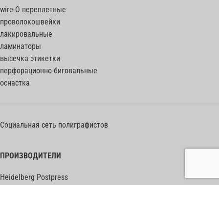
wire-O переплетные
проволокошвейки
лакировальные
ламинаторы
высечка этикетки
перфорационно-биговальные
оснастка
Социальная сеть полиграфистов
ПРОИЗВОДИТЕЛИ
Heidelberg Postpress
Polar (Adolf Mohr)
Bobst
Horizon