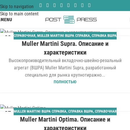
Skip to navigation
Skip to main content
MENU
СПРАВОЧНАЯ
,
MULLER MARTINI ВШРА СПРАВКА
,
СПРАВКА ВШРА
22
Muller Martini Supra. Описание и
ИЮЛ
характеристики
Высокопроизводительный вкладочно-швейно-резальный
агрегат (ВШРА) Muller Martini Supra, разработанный
специально для рынка крупнотиражно...
ПОЛНОСТЬЮ
MULLER MARTINI ВШРА СПРАВКА
,
СПРАВКА ВШРА
,
СПРАВОЧНАЯ
27
Muller Martini Optima. Описание и
ЯНВ
характеристики