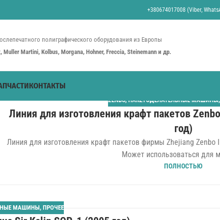
+380674017008 (Viber, WhatsA
ослепечатного полиграфического оборудования из Европы
st, Muller Martini, Kolbus, Morgana, Hohner, Freccia, Steinemann и др.
АПЧАСТИ
КОНТАКТЫ
ZENBO
,
ПАКЕТОДЕЛАТЕЛЬНЫЕ МАШИНЫ
Линия для изготовления крафт пакетов Zenbo
год)
Линия для изготовления крафт пакетов фирмы Zhejiang Zenbo Inte
Может использоваться для ма
ПОЛНОСТЬЮ
ЬНЫЕ МАШИНЫ
,
ПРОЧЕЕ