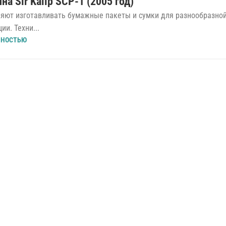
 Sir Kalip SCP-1 (2005 год)
ляют изготавливать бумажные пакеты и сумки для разнообразно
ии. Техни...
ЛНОСТЬЮ