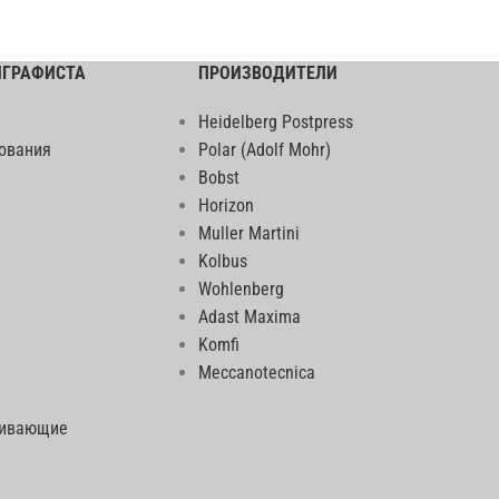
ИГРАФИСТА
ПРОИЗВОДИТЕЛИ
Heidelberg Postpress
ования
Polar (Adolf Mohr)
Bobst
Horizon
Muller Martini
Kolbus
Wohlenberg
Adast Maxima
Komfi
Meccanotecnica
еивающие