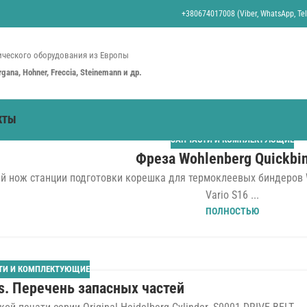
+380674017008 (Viber, WhatsApp, Tel
ческого оборудования из Европы
organa, Hohner, Freccia, Steinemann и др.
КТЫ
ЗАПЧАСТИ И КОМПЛЕКТУЮЩИЕ
Фреза Wohlenberg Quickbi
 нож станции подготовки корешка для термоклеевых биндеров Wo
Vario S16 ...
ПОЛНОСТЬЮ
ТИ И КОМПЛЕКТУЮЩИЕ
ers. Перечень запасных частей