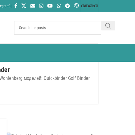
egram) |
СВЯЗАТЬСЯ
nder
hlenberg моделей: Quickbinder Golf Binder