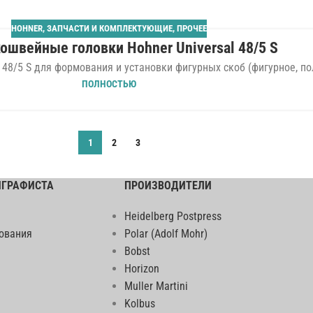
HOHNER
,
ЗАПЧАСТИ И КОМПЛЕКТУЮЩИЕ
,
ПРОЧЕЕ
ошвейные головки Hohner Universal 48/5 S
48/5 S для формования и установки фигурных скоб (фигурное, пол
ПОЛНОСТЬЮ
1
2
3
ИГРАФИСТА
ПРОИЗВОДИТЕЛИ
Heidelberg Postpress
ования
Polar (Adolf Mohr)
Bobst
Horizon
Muller Martini
Kolbus