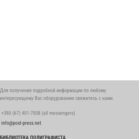
Для получения подробной информации по любому
интересующему Вас оборудованию свяжитесь с нами.
+380 (67) 401-7008 (all messengers)
info@post-press.net
БИБЛИОТЕКА ПОЛИГРАФИСТА