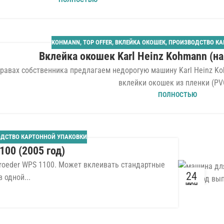
KOHMANN
,
TOP OFFER
,
ВКЛЕЙКА ОКОШЕК
,
ПРОИЗВОДСТВО КА
Вклейка окошек Karl Heinz Kohmann (на
равах собственника предлагаем недорогую машину Karl Heinz K
вклейки окошек из пленки (PVC,
ПОЛНОСТЬЮ
ДСТВО КАРТОННОЙ УПАКОВКИ
100 (2005 год)
roeder WPS 1100. Может вклеивать стандартные
24
 одной...
ИЮН