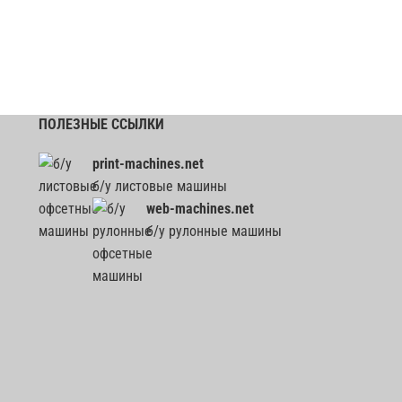
ПОЛЕЗНЫЕ ССЫЛКИ
print-machines.net
б/у листовые машины
web-machines.net
б/у рулонные машины