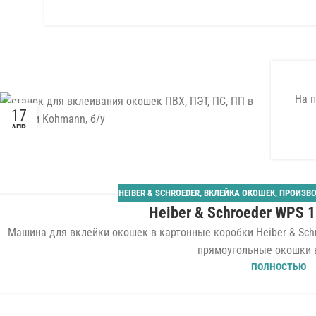
На п
17
АПР
HEIBER & SCHROEDER
,
ВКЛЕЙКА ОКОШЕК
,
ПРОИЗВО
Heiber & Schroeder WPS 1
Машина для вклейки окошек в картонные коробки Heiber & Sch
прямоугольные окошки в
ПОЛНОСТЬЮ