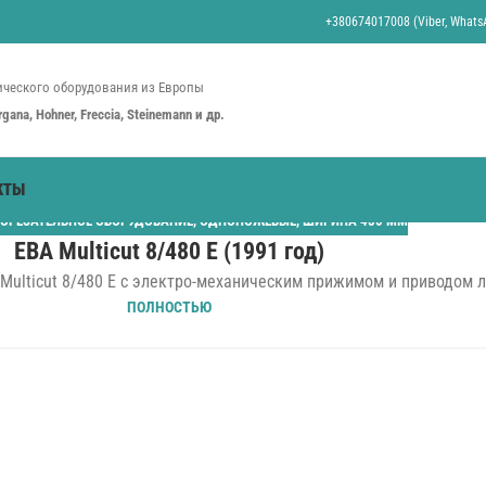
+380674017008 (Viber, WhatsA
ческого оборудования из Европы
organa, Hohner, Freccia, Steinemann и др.
КТЫ
ОРЕЗАТЕЛЬНОЕ ОБОРУДОВАНИЕ
,
ОДНОНОЖЕВЫЕ
,
ШИРИНА 480 ММ
EBA Multicut 8/480 E (1991 год)
Multicut 8/480 E с электро-механическим прижимом и приводом л
ПОЛНОСТЬЮ