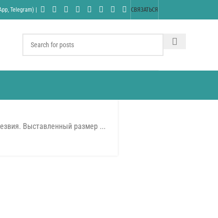
pp, Telegram) |
СВЯЗАТЬСЯ
езвия. Выставленный размер ...