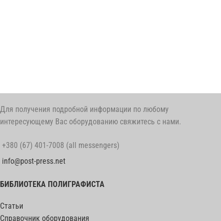
Для получения подробной информации по любому
интересующему Вас оборудованию свяжитесь с нами.
+380 (67) 401-7008 (all messengers)
info@post-press.net
БИБЛИОТЕКА ПОЛИГРАФИСТА
Статьи
Справочник оборудования