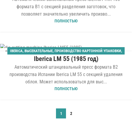
формата B1 с секцией разделения заготовок, что
позволяет значительно увеличить произво...
ПОЛНОСТЬЮ
IBERICA
,
ВЫСЕКАТЕЛЬНЫЕ
,
ПРОИЗВОДСТВО КАРТОННОЙ УПАКОВКИ
,
28
Iberica LM 55 (1985 год)
ШТАНЦАГРЕГАТЫ
МАР
Автоматический штанцевальный пресс формата B2
производства Испании Iberica LM 55 с секцией удаления
облоя. Может использоваться для выс...
ПОЛНОСТЬЮ
1
2