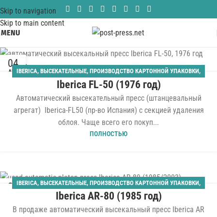
Skip to navigation
Skip to main content
MENU
04
IBERICA
,
ВЫСЕКАТЕЛЬНЫЕ
,
ПРОИЗВОДСТВО КАРТОННОЙ УПАКОВКИ
,
АВГ
Iberica FL-50 (1976 год)
ШТАНЦАГРЕГАТЫ
Автоматический высекательный пресс (штанцевальный
агрегат) Iberica-FL50 (пр-во Испания) с секцией удаления
облоя. Чаще всего его покуп...
ПОЛНОСТЬЮ
IBERICA
,
ВЫСЕКАТЕЛЬНЫЕ
,
ПРОИЗВОДСТВО КАРТОННОЙ УПАКОВКИ
,
05
Iberica AR-80 (1985 год)
ШТАНЦАГРЕГАТЫ
МАЙ
В продаже автоматический высекальный пресс Iberica AR