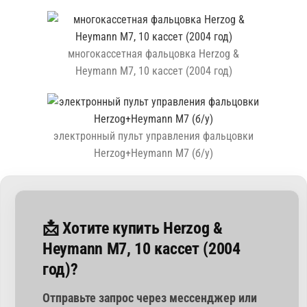
многокассетная фальцовка Herzog &
Heymann M7, 10 кассет (2004 год)
электронный пульт управления фальцовки
Herzog+Heymann M7 (б/у)
📩 Хотите купить Herzog &
Heymann M7, 10 кассет (2004
год)?
Отправьте запрос через мессенджер или