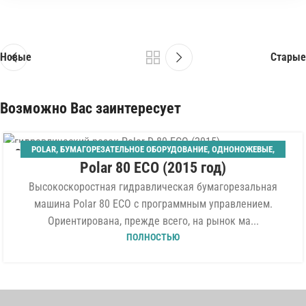
Новые
Старые
Возможно Вас заинтересует
POLAR
,
БУМАГОРЕЗАТЕЛЬНОЕ ОБОРУДОВАНИЕ
,
ОДНОНОЖЕВЫЕ
,
06
Polar 80 ECO (2015 год)
ШИРИНА 800 ММ
АВГ
Высокоскоростная гидравлическая бумагорезальная
машина Polar 80 ECO с программным управлением.
Ориентирована, прежде всего, на рынок ма...
ПОЛНОСТЬЮ