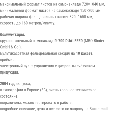
максимальный формат листов на самонакладе 720×1040 мм,
минимальный формат листов на самонакладе 150×200 мм,
рабочая ширина фальцевальных кассет 320…1650 мм,
скорость до 160 метров/минуту.
Комплектация:
круглостапельный самонаклад
R-700
DUALFEED
(MBO Binder
GmbH & Co.),
мультикассетная фальцевальная секция на
10 кассет
,
приёмка,
электронный пульт управления с цифровым счётчиком
продукции.
2004 год
выпуска,
в типографии в Европе (ЕС), очень хорошее техническое
состояние,
подключена, можно тестировать в работе,
подробное описание, цена и все фото по запросу на Ваш e-mail.