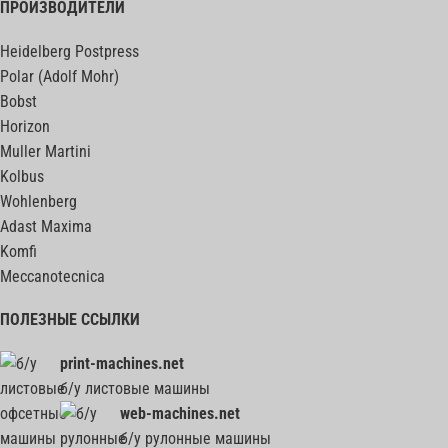
ПРОИЗВОДИТЕЛИ
Heidelberg Postpress
Polar (Adolf Mohr)
Bobst
Horizon
Muller Martini
Kolbus
Wohlenberg
Adast Maxima
Komfi
Meccanotecnica
ПОЛЕЗНЫЕ ССЫЛКИ
print-machines.net
б/у листовые машины
web-machines.net
б/у рулонные машины