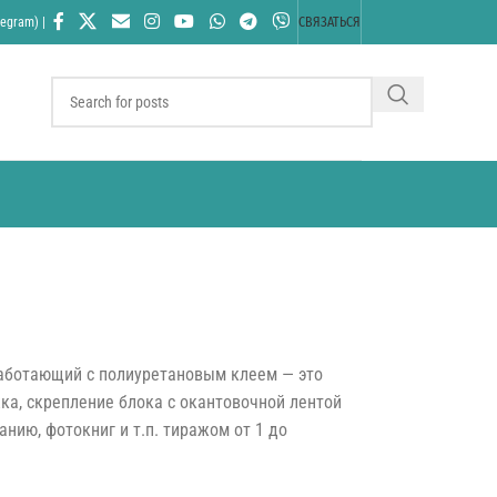
egram) |
СВЯЗАТЬСЯ
 работающий с полиуретановым клеем — это
ка, скрепление блока с окантовочной лентой
нию, фотокниг и т.п. тиражом от 1 до