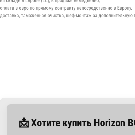
на складе в Европе (ЕС), в продаже немедленно,
оплата в евро по прямому контракту непосредственно в Европу,
доставка, таможенная очистка, шеф-монтаж за дополнительную п
📩 Хотите купить Horizon B