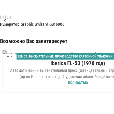
Новые
Нумератор Graphic Whizard GW 6000
Возможно Вас заинтересует
IBERICA
,
ВЫСЕКАТЕЛЬНЫЕ
,
ПРОИЗВОДСТВО КАРТОННОЙ УПАКОВКИ
,
04
Iberica FL-50 (1976 год)
АВГ
Автоматический высекательный пресс (штанцевальный агре
(пр-во Испания) с секцией удаления облоя. Чаще всего
ПОЛНОСТЬЮ