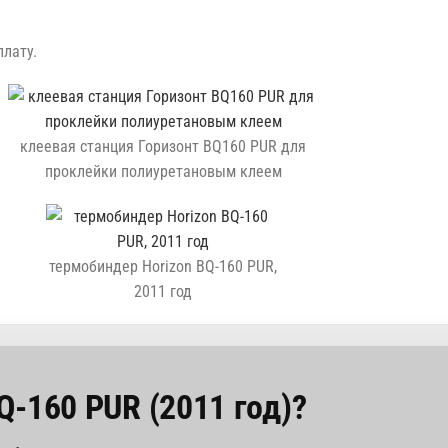
лату.
клеевая станция Горизонт BQ160 PUR для
проклейки полиуретановым клеем
термобиндер Horizon BQ-160 PUR,
2011 год
Q-160 PUR (2011 год)?