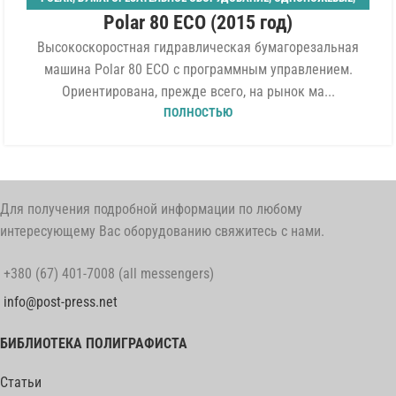
06
Polar 80 ECO (2015 год)
ШИРИНА 800 ММ
АВГ
Высокоскоростная гидравлическая бумагорезальная
машина Polar 80 ECO с программным управлением.
Ориентирована, прежде всего, на рынок ма...
ПОЛНОСТЬЮ
Для получения подробной информации по любому
интересующему Вас оборудованию свяжитесь с нами.
+380 (67) 401-7008 (all messengers)
info@post-press.net
БИБЛИОТЕКА ПОЛИГРАФИСТА
Статьи