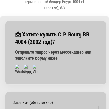
термоклеевой биндер Боург 4004 (4
каретки), б/у
📩 Хотите купить C.P. Bourg BB
4004 (2002 год)?
Отправьте запрос через мессенджер или
заполните форму ниже
Ваше имя (обязательно)