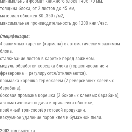
минимальный формат книжного блока 140х170 мм,
толщина блока, от 2 листов до 45 мм,
материал обложек 80…350 г/м2,
максимальная производительность до 1200 книг/час.
Спецификация:
4 зажимных каретки (кармана) с автоматическим зажимом
блока,
сталкивание листов в каретке перед зажимом,
модуль обработки корешка блока (торшонирование и
фрезеровка – регулируются/отключаются),
промазка корешка термоклеем (2 реверсивных клеевых
барабана),
боковая промазка корешка (2 боковых клеевых барабана),
автоматическая подача и приклейка обложки,
приёмный транспортёр готовой продукции,
вакуумное удаление паров клея и бумажной пыли.
2002 год
выпуска,