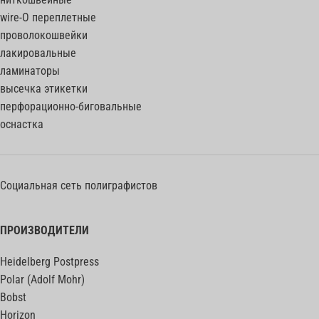
wire-O переплетные
проволокошвейки
лакировальные
ламинаторы
высечка этикетки
перфорационно-биговальные
оснастка
Социальная сеть полиграфистов
ПРОИЗВОДИТЕЛИ
Heidelberg Postpress
Polar (Adolf Mohr)
Bobst
Horizon