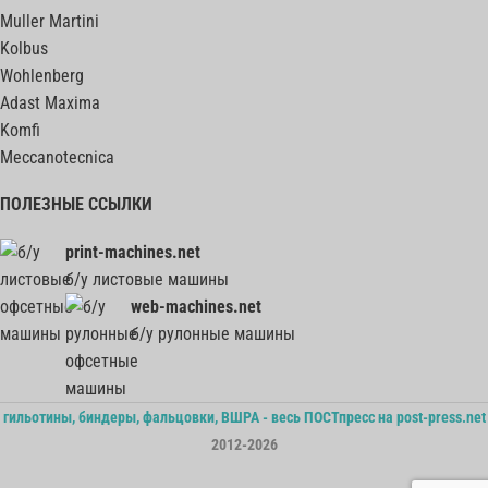
Muller Martini
Kolbus
Wohlenberg
Adast Maxima
Komfi
Meccanotecnica
ПОЛЕЗНЫЕ ССЫЛКИ
print-machines.net
б/у листовые машины
web-machines.net
б/у рулонные машины
гильотины, биндеры, фальцовки, ВШРА - весь ПОСТпресс на post-press.net
2012-2026