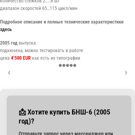
количество стежков 2……6 шт
диапазон скоростей 65…115 цикл/мин
Подробное описание и полные технические характеристики
здесь
2005 год
выпуска
подкючена, можно тестировать в работе
цена
4’500 EUR
как есть из типографии
📩 Хотите купить БНШ-6 (2005
год)?
Отправьте запрос через мессенджер или