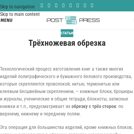
Skip to navigation
Skip to main content
MENU
СТАТЬИ
Трёхножевая обрезка
Технологический процесс изготовления книг а также многих
изделий полиграфического и бумажного белового производства,
которые скрепляются проволокой, нитью, термонитью или
клеевым бесшвейным скреплением, — книжные блоки, брошюры
и журналы, ученические и общие тетради, блокноты, записные
книжки и т.п., предусматривает их
обрезку с трёх сторон
: по
верхнему, нижнему и переднему полям.
Эта операция для большинства изделий, кроме книжных блоков,