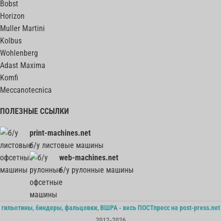
Bobst
Horizon
Muller Martini
Kolbus
Wohlenberg
Adast Maxima
Komfi
Meccanotecnica
ПОЛЕЗНЫЕ ССЫЛКИ
print-machines.net
б/у листовые машины
web-machines.net
б/у рулонные машины
гильотины, биндеры, фальцовки, ВШРА - весь ПОСТпресс на post-press.net
2012-2026