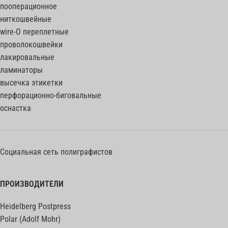
пооперационное
ниткошвейные
wire-O переплетные
проволокошвейки
лакировальные
ламинаторы
высечка этикетки
перфорационно-биговальные
оснастка
Социальная сеть полиграфистов
ПРОИЗВОДИТЕЛИ
Heidelberg Postpress
Polar (Adolf Mohr)