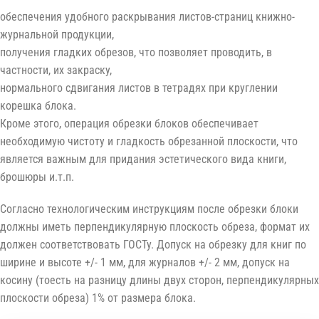
обеспечения удобного раскрывания листов-страниц книжно-
журнальной продукции,
получения гладких обрезов, что позволяет проводить, в
частности, их закраску,
нормального сдвигания листов в тетрадях при круглении
корешка блока.
Кроме этого, операция обрезки блоков обеспечивает
необходимую чистоту и гладкость обрезанной плоскости, что
является важным для придания эстетического вида книги,
брошюры и.т.п.
Согласно технологическим инструкциям после обрезки блоки
должны иметь перпендикулярную плоскость обреза, формат их
должен соответствовать ГОСТу. Допуск на обрезку для книг по
ширине и высоте +/- 1 мм, для журналов +/- 2 мм, допуск на
косину (тоесть на разницу длины двух сторон, перпендикулярных
плоскости обреза) 1% от размера блока.