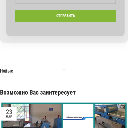
Новые
Возможно Вас заинтересует
23
МАР