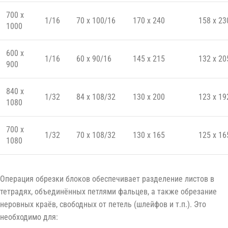
700 x
1/16
70 x 100/16
170 x 240
158 x 23
1000
600 x
1/16
60 x 90/16
145 x 215
132 x 20
900
840 x
1/32
84 x 108/32
130 x 200
123 x 19
1080
700 x
1/32
70 x 108/32
130 x 165
125 x 16
1080
Операция обрезки блоков обеспечивает разделение листов в
тетрадях, объединённых петлями фальцев, а также обрезание
неровных краёв, свободных от петель (шлейфов и т.п.). Это
необходимо для: