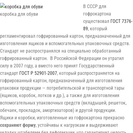
В СССР для
гофрокартона
коробка для обуви
существовал
ГОСТ 7376-
89
, который
регламентировал гофрированный картон, предназначенный для
изготовления ящиков и вспомогательных упаковочных средств.
Стандарт не распространялся на специально обработанный
гофрированный картон. В Российской Федерации он утратил
силу в 2007 году, а вместо него принят Государственный
стандарт
ГОСТ Р 52901-2007
, который распространяется на
гофрированный картон, предназначенный для изготовления
упаковки продукции — потребительской и транспортной тары
(ящиков, коробок, лотков и др.), а также для изготовления
вспомогательных упаковочных средств (вкладышей, решеток,
обечаек, прокладок, амортизаторов) и другой продукции.
Ящики и коробки, изготовленные из гофрокартона прекрасно
сохраняют форму
, устойчивы к нагрузкам и выдерживают
укладку штабелями без деформации, что гарантирует целость