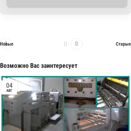
Новые
Старые
Возможно Вас заинтересует
04
АВГ