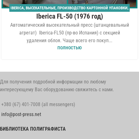
IBERICA
,
ВЫСЕКАТЕЛЬНЫЕ
,
ПРОИЗВОДСТВО КАРТОННОЙ УПАКОВКИ
,
Iberica FL-50 (1976 год)
ШТАНЦАГРЕГАТЫ
Автоматический высекательный пресс (штанцевальный
агрегат) Iberica-FL50 (пр-во Испания) с секцией
удаления облоя. Чаще всего его покуп...
ПОЛНОСТЬЮ
Для получения подробной информации по любому
интересующему Вас оборудованию свяжитесь с нами.
+380 (67) 401-7008 (all messengers)
info@post-press.net
БИБЛИОТЕКА ПОЛИГРАФИСТА