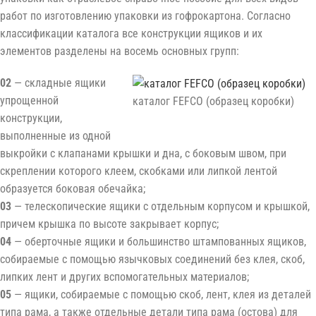
работ по изготовлению упаковки из гофрокартона. Согласно
классификации каталога все конструкции ящиков и их
элементов разделены на восемь основных групп:
02
— складные ящики
упрощенной
каталог FEFCO (образец коробки)
конструкции,
выполненные из одной
выкройки с клапанами крышки и дна, с боковым швом, при
скреплении которого клеем, скобками или липкой лентой
образуется боковая обечайка;
03
— телескопические ящики с отдельным корпусом и крышкой,
причем крышка по высоте закрывает корпус;
04
— оберточные ящики и большинство штампованных ящиков,
собираемые с помощью язычковых соединений без клея, скоб,
липких лент и других вспомогательных материалов;
05
— ящики, собираемые с помощью скоб, лент, клея из деталей
типа рама, а также отдельные детали типа рама (остова) для