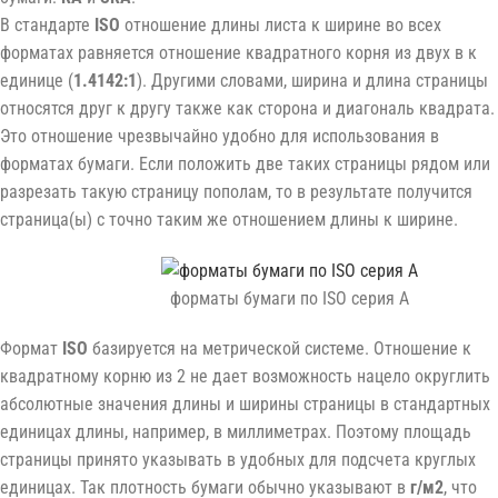
В стандарте
ISO
отношение длины листа к ширине во всех
форматах равняется отношение квадратного корня из двух в к
единице (
1.4142:1
). Другими словами, ширина и длина страницы
относятся друг к другу также как сторона и диагональ квадрата.
Это отношение чрезвычайно удобно для использования в
форматах бумаги. Если положить две таких страницы рядом или
разрезать такую страницу пополам, то в результате получится
страница(ы) с точно таким же отношением длины к ширине.
форматы бумаги по ISO серия A
Формат
ISO
базируется на метрической системе. Отношение к
квадратному корню из 2 не дает возможность нацело округлить
абсолютные значения длины и ширины страницы в стандартных
единицах длины, например, в миллиметрах. Поэтому площадь
страницы принято указывать в удобных для подсчета круглых
единицах. Так плотность бумаги обычно указывают в
г/м2
, что