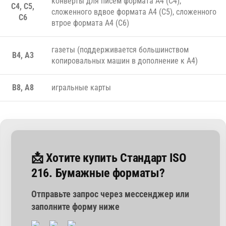
конверты для писем формата А4 (C4),
C4, C5,
сложенного вдвое формата А4 (C5), сложенного
C6
втрое формата А4 (C6)
газеты (поддерживается большинством
B4, A3
копировальных машин в дополнение к А4)
B8, A8
игральные карты
📩 Хотите купить Стандарт ISO
216. Бумажные форматы?
Отправьте запрос через мессенджер или
заполните форму ниже