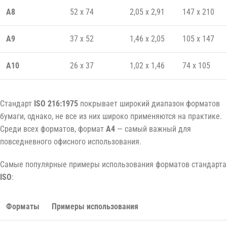
А8
52 x 74
2,05 x 2,91
147 x 210
А9
37 x 52
1,46 x 2,05
105 x 147
А10
26 x 37
1,02 x 1,46
74 x 105
Стандарт
ISO 216:1975
покрывает широкий диапазон форматов
бумаги, однако, не все из них широко применяются на практике.
Среди всех форматов, формат
А4
— самый важный для
повседневного офисного использования.
Самые популярные примеры использования форматов стандарта
ISO
:
Форматы
Примеры использования