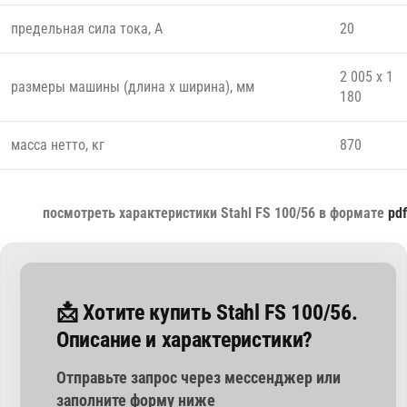
предельная сила тока, А
20
2 005 x 1
размеры машины (длина x ширина), мм
180
масса нетто, кг
870
посмотреть характеристики Stahl FS 100/56 в формате
pdf
📩 Хотите купить Stahl FS 100/56.
Описание и характеристики?
Отправьте запрос через мессенджер или
заполните форму ниже