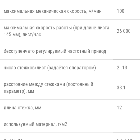
максимальная механическая скорость, м/мин
100
максимальная скорость работы (при длине листа
26 000
145 мм), лист/час
бесступенчато регулируемый частотный привод
число стежков/лист (задаётся оператором)
2…13
расстояние между стежками (постоянный
38.1
параметр), мм
длина стежка, мм
12
используемый материал, г/м2