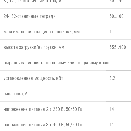
8-, 12-, 16-станичные тетради
50…140
24-, 32-станичные тетради
50…100
максимальная толщина прошивки, мм
1
высота загрузки/выгрузки, мм
555…900
выравнивание листа по левому или по правому краю
установленная мощность, кВт
3.2
сила тока, А
напряжение питания 2 x 230 В, 50/60 Гц
14
напряжение питания 3 x 400 В, 50/60 Гц
11