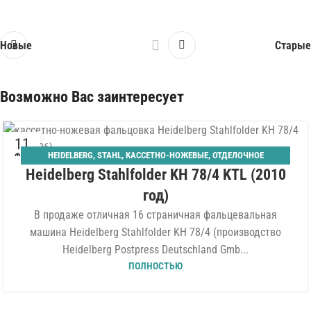
Новые
Старые
Возможно Вас заинтересует
11
HEIDELBERG
,
STAHL
,
КАССЕТНО-НОЖЕВЫЕ
,
ОТДЕЛОЧНОЕ
ФЕВ
Heidelberg Stahlfolder KH 78/4 KTL (2010
ОБОРУДОВАНИЕ
,
ПАЛЛЕТНЫЙ САМОНАКЛАД
,
ФАЛЬЦЕВАЛЬНЫЕ
год)
В продаже отличная 16 страничная фальцевальная
машина Heidelberg Stahlfolder KH 78/4 (производство
Heidelberg Postpress Deutschland Gmb...
ПОЛНОСТЬЮ