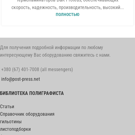
скорость, надежность, производительность, высокий...
ПОЛНОСТЬЮ
Для получения подробной информации по любому
интересующему Вас оборудованию свяжитесь с нами.
+380 (67) 401-7008 (all messengers)
info@post-press.net
БИБЛИОТЕКА ПОЛИГРАФИСТА
Статьи
Справочник оборудования
гильотины
листоподборки