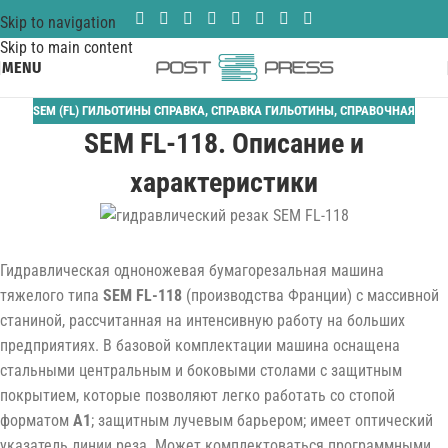
Skip to navigation
Skip to main content
MENU
SEM (FL) ГИЛЬОТИНЫ СПРАВКА
,
СПРАВКА ГИЛЬОТИНЫ
,
СПРАВОЧНАЯ
SEM FL-118. Описание и
характеристики
Гидравлическая одноножевая бумагорезальная машина
тяжелого типа
SEM FL-118
(производства Франции) с массивной
станиной, рассчитанная на интенсивную работу на больших
предприятиях. В базовой комплектации машина оснащена
стальными центральным и боковыми столами с защитным
покрытием, которые позволяют легко работать со стопой
форматом
A1
; защитным лучевым барьером; имеет оптический
указатель линии реза. Может комплектоваться программными