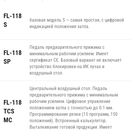
FL-118
базовая модель S — самая простая, с цифровой
S
индикацией положения затла.
Педаль предварительного прижима с
FL-118
минимальным рабочим усилием. Имеет
сертификат СЕ. Базовый вариант не включает
SP
устройство блокировки на ИК лучах и
воздушный стол.
Центральный воздушный стол. Педаль
предварительного прижима с минимальным
рабочим усилием. Цифровое управление
FL-118
положением затла с точностью до 0.1 мм.
TCS
Программирование резки (15 программ, 150
MC
положений). Встроенный калькулятор.
Выталкивание готовой продукции. Имеет