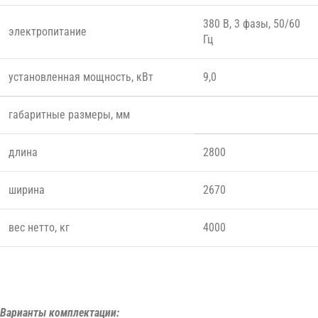
380 В, 3 фазы, 50/60
электропитание
Гц
установленная мощность, кВт
9,0
габаритные размеры, мм
длина
2800
ширина
2670
вес нетто, кг
4000
SEM FL-118
Варианты комплектации: