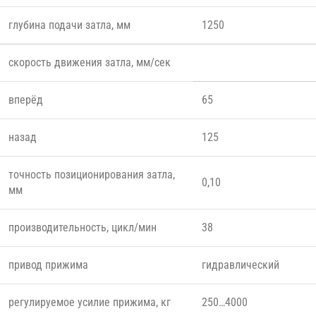
глубина подачи затла, мм
1250
скорость движения затла, мм/сек
вперёд
65
назад
125
точность позиционирования затла,
0,10
мм
производительность, цикл/мин
38
привод прижима
гидравлический
регулируемое усилие прижима, кг
250…4000