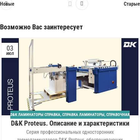
Новые
Старые
Возможно Вас заинтересует
03
ИЮЛ
D&K ЛАМИНАТОРЫ СПРАВКА
,
СПРАВКА ЛАМИНАТОРЫ
,
СПРАВОЧНАЯ
D&K Proteus. Описание и характеристики
Серия профессиональных односторонних
термоламинаторов D&K Proteus, обеспечивающих