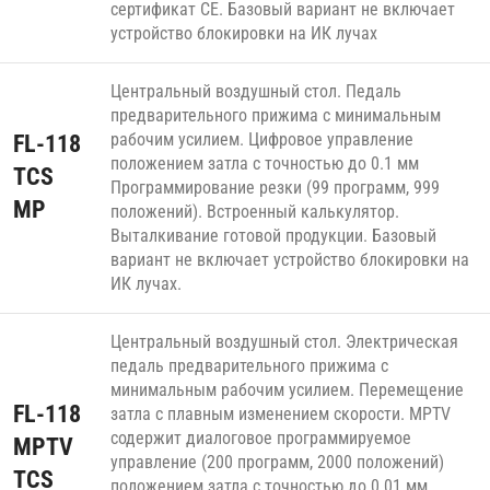
сертификат СЕ. Базовый вариант не включает
устройство блокировки на ИК лучах
Центральный воздушный стол. Педаль
предварительного прижима с минимальным
рабочим усилием. Цифровое управление
FL-118
положением затла с точностью до 0.1 мм
TCS
Программирование резки (99 программ, 999
MP
положений). Встроенный калькулятор.
Выталкивание готовой продукции. Базовый
вариант не включает устройство блокировки на
ИК лучах.
Центральный воздушный стол. Электрическая
педаль предварительного прижима с
минимальным рабочим усилием. Перемещение
FL-118
затла с плавным изменением скорости. MPTV
содержит диалоговое программируемое
MPTV
управление (200 программ, 2000 положений)
TCS
положением затла с точностью до 0.01 мм,