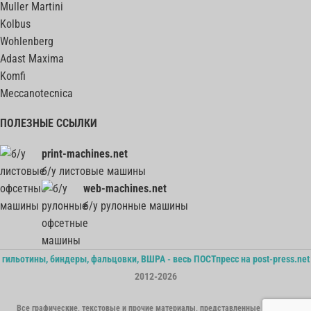
Muller Martini
Kolbus
Wohlenberg
Adast Maxima
Komfi
Meccanotecnica
ПОЛЕЗНЫЕ ССЫЛКИ
print-machines.net
б/у листовые машины
web-machines.net
б/у рулонные машины
гильотины, биндеры, фальцовки, ВШРА - весь ПОСТпресс на post-press.net
2012-2026
Все графические, текстовые и прочие материалы, представленные на сайте,