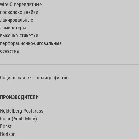
wire-O переплетные
проволокошвейки
лакировальные
ламинаторы
высечка этикетки
перфорационно-биговальные
оснастка
Социальная сеть полиграфистов
ПРОИЗВОДИТЕЛИ
Heidelberg Postpress
Polar (Adolf Mohr)
Bobst
Horizon