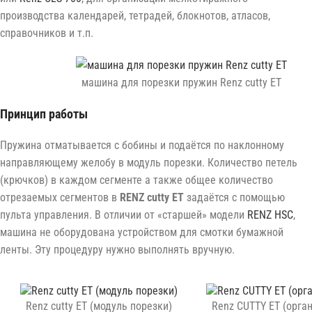
производства календарей, тетрадей, блокнотов, атласов,
справочников и т.п.
машина для порезки пружин Renz cutty ET
Принцип работы
Пружина отматывается с бобины и подаётся по наклонному
направляющему желобу в модуль порезки. Количество петель
(крючков) в каждом сегменте а также общее количество
отрезаемых сегментов в
RENZ cutty ET
задаётся с помощью
пульта управления. В отличии от «старшей» модели
RENZ HSC
,
машина не оборудована устройством для смотки бумажной
ленты. Эту процедуру нужно выполнять вручную.
Renz cutty ET (модуль порезки)
Renz CUTTY ET (орга