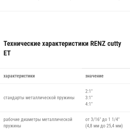
Технические характеристики RENZ cutty
ET
характеристики
значение
2:1″
стандарты металлической пружины
3:1″
4:1″
рабочие диаметры металлической
от 3/16″ до 1 1/4″
пружины
(4,8 мм до 25,4 мм)