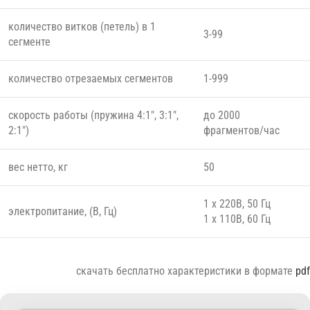
количество витков (петель) в 1
3-99
сегменте
количество отрезаемых сегментов
1-999
скорость работы (пружина 4:1″, 3:1″,
до 2000
2:1″)
фрагментов/час
вес нетто, кг
50
1 x 220В, 50 Гц
электропитание, (В, Гц)
1 x 110В, 60 Гц
скачать бесплатно характеристики в формате
pdf