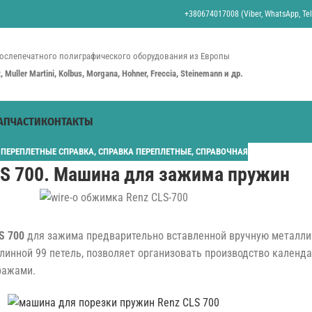
+380674017008 (Viber, WhatsApp, Tel
ослепечатного полиграфического оборудования из Европы
st, Muller Martini, Kolbus, Morgana, Hohner, Freccia, Steinemann и др.
АПЧАСТИ
КОНТАКТЫ
 ПЕРЕПЛЕТНЫЕ СПРАВКА
,
СПРАВКА ПЕРЕПЛЕТНЫЕ
,
СПРАВОЧНАЯ
LS 700. Машина для зажима пружин
S 700
для зажима предварительно вставленной вручную металли
инной 99 петель, позволяет организовать производство календар
ражами.