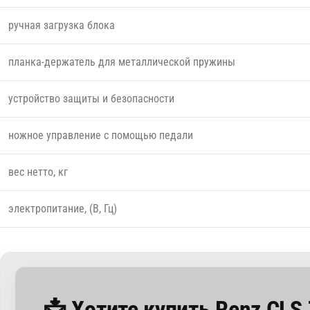
ручная загрузка блока
планка-держатель для металлической пружины
устройство защиты и безопасности
ножное управление с помощью педали
вес нетто, кг
электропитание, (В, Гц)
📩 Хотите купить Renz CL