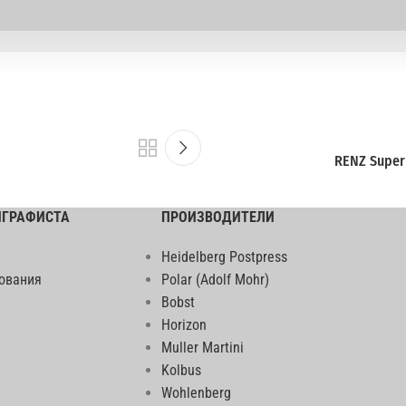
RENZ Super
ИГРАФИСТА
ПРОИЗВОДИТЕЛИ
Heidelberg Postpress
ования
Polar (Adolf Mohr)
Bobst
Horizon
Muller Martini
Kolbus
Wohlenberg