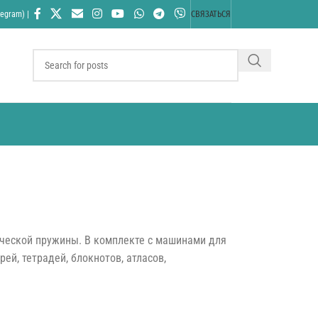
egram) |
СВЯЗАТЬСЯ
ческой пружины. В комплекте с машинами для
ей, тетрадей, блокнотов, атласов,