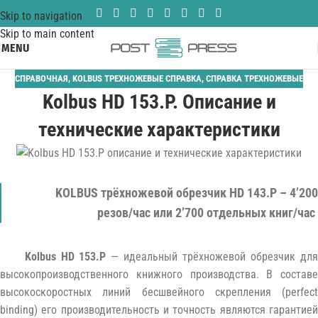
Skip to navigation
Skip to main content
MENU
СПРАВОЧНАЯ
,
KOLBUS ТРЕХНОЖЕВЫЕ СПРАВКА
,
СПРАВКА ТРЕХНОЖЕВЫЕ
Kolbus HD 153.P. Описание и
технические характеристики
KOLBUS трёхножевой обрезчик HD 143.P – 4’200
резов/час или 2’700 отдельных книг/час
Kolbus HD 153.P
— идеальный трёхножевой обрезчик дл
высокопроизводственного книжного производства. В составе
высокоскоростных линий бесшвейного скрепления (perfect
binding) его производительность и точность являются гарантией