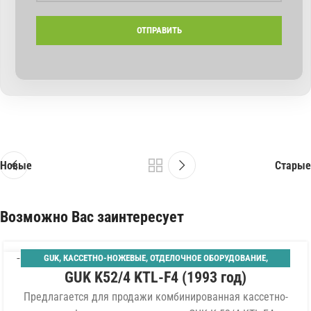
Новые
Старые
Возможно Вас заинтересует
GUK
,
КАССЕТНО-НОЖЕВЫЕ
,
ОТДЕЛОЧНОЕ ОБОРУДОВАНИЕ
,
06
GUK K52/4 KTL-F4 (1993 год)
ПЛОСКОСТАПЕЛЬНЫЙ САМОНАКЛАД
,
ФАЛЬЦЕВАЛЬНЫЕ
АВГ
Предлагается для продажи комбинированная кассетно-