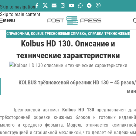
Skip to navigation
Skip to main content
MENU
СПРАВОЧНАЯ
,
KOLBUS ТРЕХНОЖЕВЫЕ СПРАВКА
,
СПРАВКА ТРЕХНОЖЕВЫЕ
Kolbus HD 130. Описание и
технические характеристики
KOLBUS трёхножевой обрезчик HD 130 – 45 резов/
мин
Трёхножевой автомат
Kolbus HD 130
предназначен дл
трёхсторонней обрезки книжных блоков и готовых изданий
малого и среднего формата. Модель отличается компактной
конструкцией и стабильной механикой, что делает её надёжным