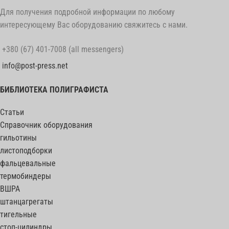
Для получения подробной информации по любому
интересующему Вас оборудованию свяжитесь с нами.
+380 (67) 401-7008 (all messengers)
info@post-press.net
БИБЛИОТЕКА ПОЛИГРАФИСТА
Статьи
Справочник оборудования
гильотины
листоподборки
фальцевальные
термобиндеры
ВШРА
штанцагрегаты
тигельные
стоп-цилиндры