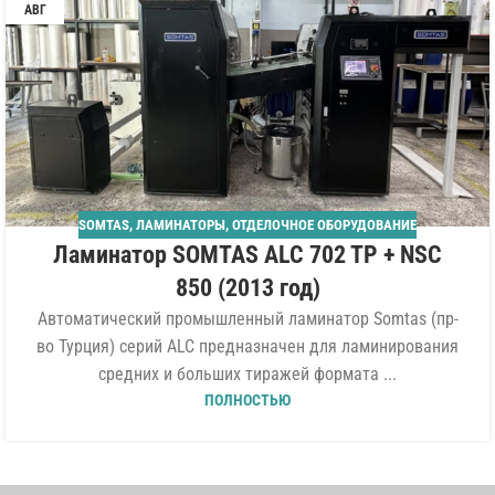
АВГ
SOMTAS
,
ЛАМИНАТОРЫ
,
ОТДЕЛОЧНОЕ ОБОРУДОВАНИЕ
Ламинатор SOMTAS ALC 702 TP + NSC
850 (2013 год)
Автоматический промышленный ламинатор Somtas (пр-
во Турция) серий ALC предназначен для ламинирования
средних и больших тиражей формата ...
ПОЛНОСТЬЮ