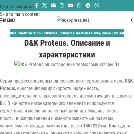
Skip to navigation
Skip to main content
MENU
D&K ЛАМИНАТОРЫ СПРАВКА
,
СПРАВКА ЛАМИНАТОРЫ
,
СПРАВОЧНАЯ
D&K Proteus. Описание и
характеристики
Серия профессиональных односторонних термоламинаторов
D&K
Proteus
, обеспечивающих скорость, надежность,
производительность, высокий уровень автоматизации в формате
B1
. В качестве нагревательного элемента используется
герметичный маслонаполненный цилиндр. Машины очень
просты в использовании и имеют компактные размеры,
занимаемая площадь ламинатора всего
140×222 см
. Благодаря
своим характеристикам, одинаково хорошо справляются как с