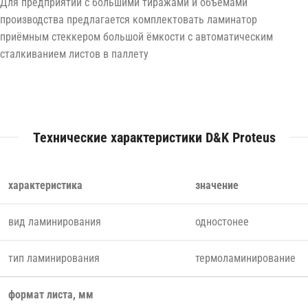
Для предприятий с большими тиражами и объёмами
производства предлагается комплектовать ламинатор
приёмным стеккером большой ёмкости с автоматическим
сталкиванием листов в паллету
Технические характеристики D&K Proteus
характеристика
значение
вид ламинирования
одностонее
тип ламинирования
термоламинирование
формат листа, мм