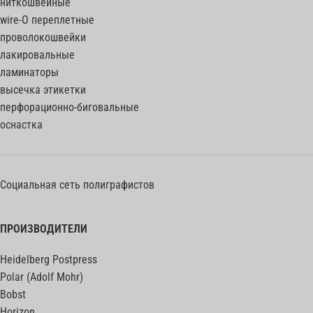
ниткошвейные
wire-O переплетные
проволокошвейки
лакировальные
ламинаторы
высечка этикетки
перфорационно-биговальные
оснастка
Социальная сеть полиграфистов
ПРОИЗВОДИТЕЛИ
Heidelberg Postpress
Polar (Adolf Mohr)
Bobst
Horizon