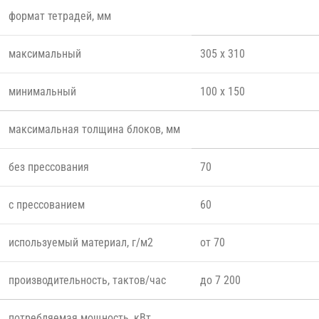
формат тетрадей, мм
максимальный
305 x 310
минимальный
100 x 150
максимальная толщина блоков, мм
без прессования
70
с прессованием
60
используемый материал, г/м2
от 70
производительность, тактов/час
до 7 200
потребляемая мощность, кВт