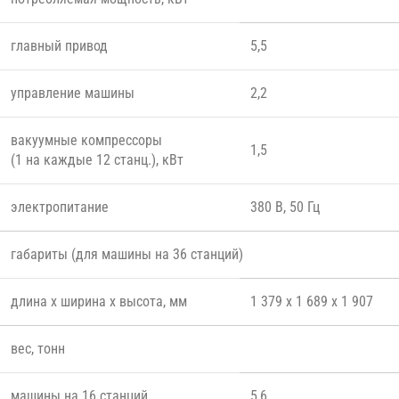
главный привод
5,5
управление машины
2,2
вакуумные компрессоры
1,5
(1 на каждые 12 станц.), кВт
электропитание
380 В, 50 Гц
габариты (для машины на 36 станций)
длина х ширина х высота, мм
1 379 х 1 689 х 1 907
вес, тонн
машины на 16 станций
5,6