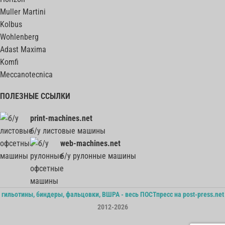
Muller Martini
Kolbus
Wohlenberg
Adast Maxima
Komfi
Meccanotecnica
ПОЛЕЗНЫЕ ССЫЛКИ
print-machines.net
б/у листовые машины
web-machines.net
б/у рулонные машины
гильотины, биндеры, фальцовки, ВШРА - весь ПОСТпресс на post-press.net
2012-2026