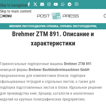
Skip to navigation
Skip to main content
MENU
BREHMER ЛИСТОПОДБОРКИ СПРАВКА
,
СПРАВКА ЛИСТОПОДБОРКИ
,
Brehmer ZTM 891. Описание и
СПРАВОЧНАЯ
характеристики
Горизонтальные подборочные машины
Brehmer ZTM 891
немецкой фирмы
Brehmer Buchbindereimaschinen GmbH
предназначены для комплектовки блоков: подборки
сфальцованных тетрадей и отдельных листов, а также для
подборки подготовленных листов в блоки. Идеальное решение
для производства книг, брошюр, каталогов и аналогичных
изделий на крупных полиграфических предприятиях.