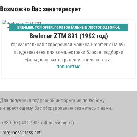
Возможно Вас заинтересует
BREHMER
,
TOP OFFER
,
ГОРИЗОНТАЛЬНЫЕ
,
ЛИСТОПОДБОРКИ
,
01
Brehmer ZTM 891 (1992 год)
ПЕРЕПЛЁТНОЕ ОБОРУДОВАНИЕ
,
ПОДБОРКА ТЕТРАДЕЙ
ИЮЛ
горизонтальная подборочная машина Brehmer ZTM 891
предназначена для комплектовки блоков: подборки
сфальцованных тетрадей и отдельных ли...
ПОЛНОСТЬЮ
Для получения подробной информации по любому
интересующему Вас оборудованию свяжитесь с нами.
+380 (67) 401-7008 (all messengers)
info@post-press.net