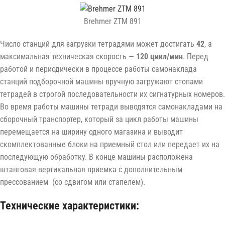
Brehmer ZTM 891
Число станций для загрузки тетрадями может достигать
42
, а
максимальная техническая скорость —
120 цикл/мин
. Перед
работой и периодически в процессе работы самонаклада
станций подборочной машины вручную загружают стопами
тетрадей в строгой последовательности их сигнатурных номеров.
Во время работы машины тетради выводятся самонакладами на
сборочный транспортер, который за цикл работы машины
перемещается на ширину одного магазина и выводит
скомплектованные блоки на приемный стол или передает их на
последующую обработку. В конце машины расположена
штанговая вертикальная приемка с дополнительным
прессованием (со сдвигом или стапелем).
Технические характеристики: