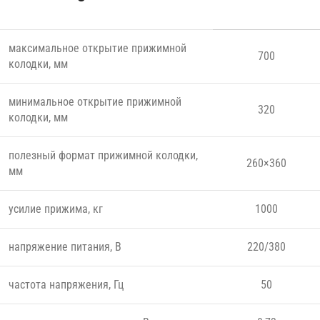
максимальное открытие прижимной
700
колодки, мм
минимальное открытие прижимной
320
колодки, мм
полезный формат прижимной колодки,
260×360
мм
усилие прижима, кг
1000
напряжение питания, В
220/380
частота напряжения, Гц
50