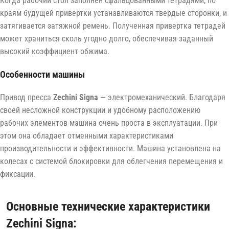
Когда рабочий стол заполнен сфальцованными тетрадями, по
краям будущей привертки устанавливаются твердые сторонки, и
затягивается затяжной ремень. Полученная привертка тетрадей
может храниться сколь угодно долго, обеспечивая заданный
высокий коэффициент обжима.
Особенности машины
Привод пресса
Zechini Signa
— электромеханический. Благодаря
своей несложной конструкции и удобному расположению
рабочих элементов машина очень проста в эксплуатации. При
этом она обладает отменными характеристиками
производительности и эффективности. Машина установлена на
колесах с системой блокировки для облегчения перемещения и
фиксации.
Основные технические характеристики
Zechini Signa: