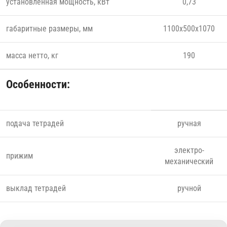
установленная мощность, кВт
0,73
габаритные размеры, мм
1100x500x1070
масса нетто, кг
190
Особенности:
подача тетрадей
ручная
электро-
прижим
механический
выклад тетрадей
ручной