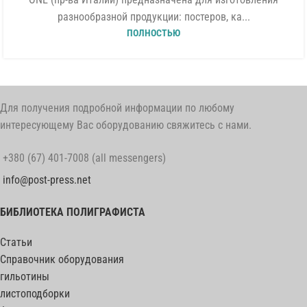
разнообразной продукции: постеров, ка...
ПОЛНОСТЬЮ
Для получения подробной информации по любому
интересующему Вас оборудованию свяжитесь с нами.
+380 (67) 401-7008 (all messengers)
info@post-press.net
БИБЛИОТЕКА ПОЛИГРАФИСТА
Статьи
Справочник оборудования
гильотины
листоподборки