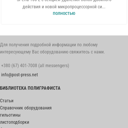
действия и новой микропроцессорной си...
ПОЛНОСТЬЮ
Для получения подробной информации по любому
интересующему Вас оборудованию свяжитесь с нами.
+380 (67) 401-7008 (all messengers)
info@post-press.net
БИБЛИОТЕКА ПОЛИГРАФИСТА
Статьи
Справочник оборудования
гильотины
листоподборки