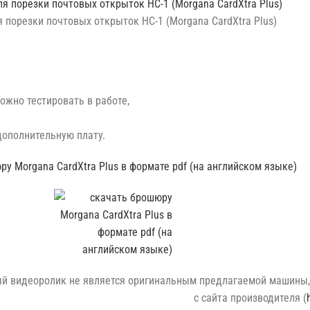
 порезки почтовых открыток HC-1 (Morgana CardXtra Plus)
ожно тестировать в работе,
дополнительную плату.
у Morgana CardXtra Plus в формате pdf (на английском языке)
й видеоролик не является оригинальным предлагаемой машины, 
с сайта производителя (