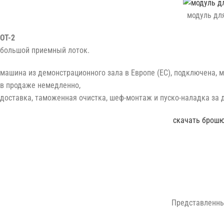
модуль для
OT-2
большой приемный лоток.
машина из демонстрационного зала в Европе (ЕС), подключена, м
в продаже немедленно,
доставка, таможенная очистка, шеф-монтаж и пуско-наладка за 
скачать брошюр
Представленны