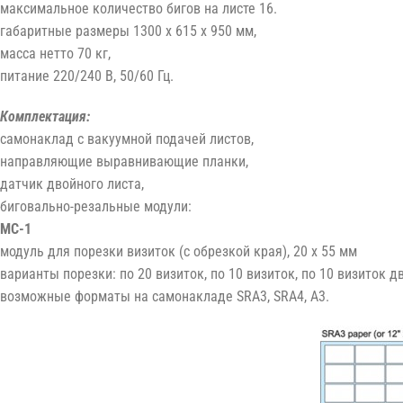
максимальное количество бигов на листе 16.
габаритные размеры 1300 x 615 x 950 мм,
масса нетто 70 кг,
питание 220/240 В, 50/60 Гц.
Комплектация:
самонаклад с вакуумной подачей листов,
направляющие выравнивающие планки,
датчик двойного листа,
биговально-резальные модули:
MC-1
модуль для порезки визиток (с обрезкой края), 20 x 55 мм
варианты порезки: по 20 визиток, по 10 визиток, по 10 визиток д
возможные форматы на самонакладе SRA3, SRA4, A3.