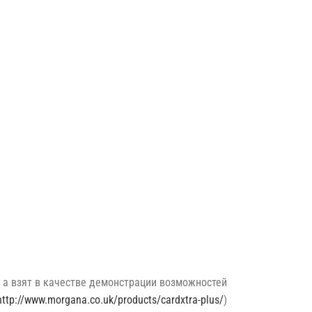
а взят в качестве демонстрации возможностей
http://www.morgana.co.uk/products/cardxtra-plus/
)