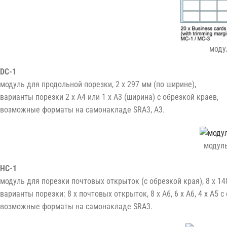
моду
DC-1
модуль для продольной порезки, 2 x 297 мм (по ширине),
варианты порезки 2 x A4 или 1 x A3 (ширина) с обрезкой краев,
возможные форматы на самонакладе SRA3, A3.
модуль
HC-1
модуль для порезки почтовых открыток (с обрезкой края), 8 x 14
варианты порезки: 8 x почтовых открыток, 8 x A6, 6 x A6, 4 x A5 с
возможные форматы на самонакладе SRA3.