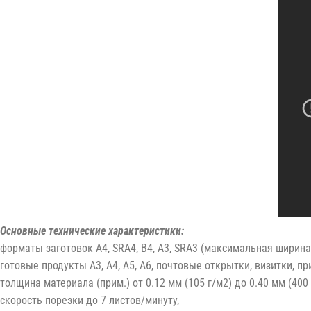
Основные технические характеристики:
форматы заготовок A4, SRA4, B4, A3, SRA3 (максимальная ширина
готовые продукты A3, A4, A5, A6, почтовые открытки, визитки, при
толщина материала (прим.) от 0.12 мм (105 г/м2) до 0.40 мм (400 
скорость порезки до 7 листов/минуту,