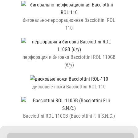
биговально-перфорационная Bacciottini ROL
110
перфорация и биговка Bacciottini ROL 110GB
(б/у)
дисковые ножи Bacciottini ROL-110
Bacciottini ROL 110GB (Bacciottini F.lli S.N.C.)