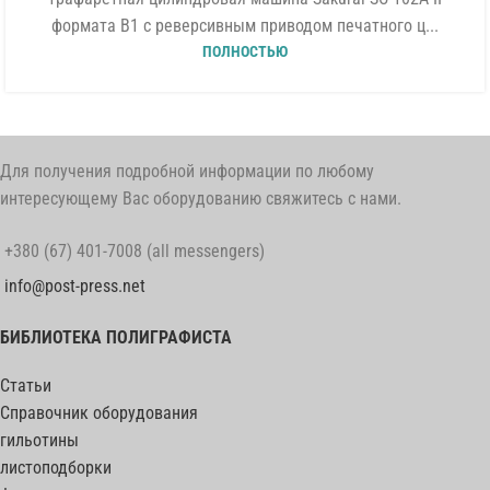
формата B1 с реверсивным приводом печатного ц...
ПОЛНОСТЬЮ
Для получения подробной информации по любому
интересующему Вас оборудованию свяжитесь с нами.
+380 (67) 401-7008 (all messengers)
info@post-press.net
БИБЛИОТЕКА ПОЛИГРАФИСТА
Статьи
Справочник оборудования
гильотины
листоподборки