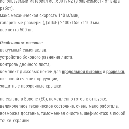
используемый материал 80…600 г/м2 (в зависимости от вида
работ),
макс.механическая скорость 140 м/мин,
габаритные размеры (ДxШxВ) 2400x1550x1100 мм,
вес нетто 500 кг.
Особенности машины:
вакуумный самонаклад,
устройство бокового равнения листа,
контроль двойного листа,
комплект дисковых ножей для
продольной биговки
и
разрезки
,
цифровой счётчик продукции,
защитные прозрачные крышки.
на складе в Европе (ЕС), немедленно готов к отгрузке,
великолепное техническое состояние, очень мало работала,
возможна доставка, таможенная очистка, шеф-монтаж в любой
точке Украины.