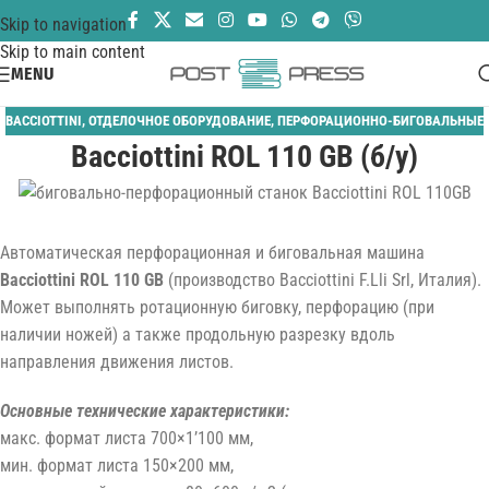
Skip to navigation
Skip to main content
MENU
BACCIOTTINI
,
ОТДЕЛОЧНОЕ ОБОРУДОВАНИЕ
,
ПЕРФОРАЦИОННО-БИГОВАЛЬНЫЕ
Bacciottini ROL 110 GB (б/у)
Автоматическая перфорационная и биговальная машина
Bacciottini ROL 110 GB
(производство Bacciottini F.Lli Srl, Италия).
Может выполнять ротационную биговку, перфорацию (при
наличии ножей) а также продольную разрезку вдоль
направления движения листов.
Основные технические характеристики:
макс. формат листа 700×1’100 мм,
мин. формат листа 150×200 мм,