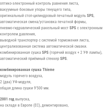
оптико-электронный контроль равнения листа,
вакуумные боковые упоры тянущего типа,
оригинальный стоп-цилиндровый печатный модуль
SPS
,
автоматическая смена/установка печатной формы,
пневмо-гидравлический ракельный мост
SPS
c электронным
контролем давления,
выводной транспортер с системой торможения листа,
централизованная система автоматической смазки.
комбинированная сушка
SPS
(горячий воздух + 2 УФ лампы),
автоматический приёмный стеккер
SPS
.
комбинированная сушка Thieme
модуль горячего воздуха,
2 (два) УФ-модуля,
общая длина сушки 9’500 мм.
2001 год
выпуска,
на складе в Европе (ЕС), демонтировано,