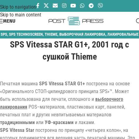
Skip to navigation
Skip to main content
MENU
SPS
,
SPS TECHNOSCREEN
,
THIEME
,
ВЫБОРОЧНАЯ ЛАКИРОВКА
,
ЛАКИРОВАЛЬНЫЕ
SPS Vitessa STAR G1+, 2001 год с
МАШИНЫ
,
ОТДЕЛОЧНОЕ ОБОРУДОВАНИЕ
сушкой Thieme
Печатная машина
SPS Vitessa STAR G1+
построена на основе
«Оригинального СТОП-цилиндрового принципа SPS»™. Может
быть использована для печати, сплошного и
выборочного
лакирования
POS–материалов, пластиковых карт, панелей,
печатных плат и других невпитываемых материалов
традиционными
или
УФ-красками
и лаками.
SPS Vitessa Star
построена по принципу «четырех колон», на
которых поднимается вся верхняя часть печатной машины. Это