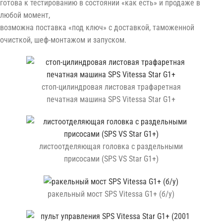
готова к тестированию в состоянии «как есть» и продаже в
любой момент,
возможна поставка «под ключ» с доставкой, таможенной
очисткой, шеф-монтажом и запуском.
стоп-цилиндровая листовая трафаретная
печатная машина SPS Vitessa Star G1+
листоотделяющая головка с раздельными
присосами (SPS VS Star G1+)
ракельный мост SPS Vitessa G1+ (б/у)