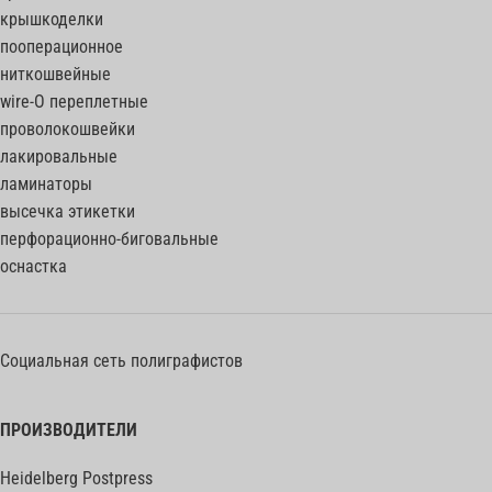
крышкоделки
пооперационное
ниткошвейные
wire-O переплетные
проволокошвейки
лакировальные
ламинаторы
высечка этикетки
перфорационно-биговальные
оснастка
Социальная сеть полиграфистов
ПРОИЗВОДИТЕЛИ
Heidelberg Postpress