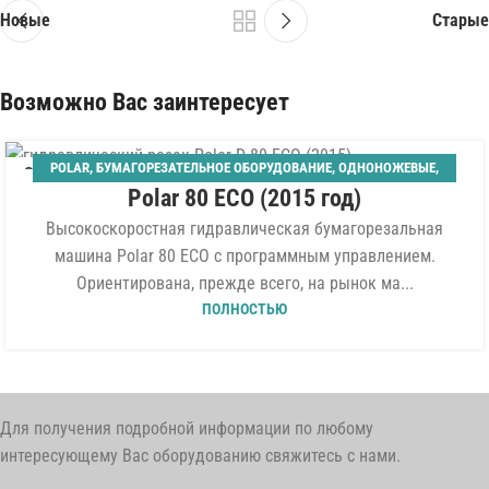
Новые
Старые
Возможно Вас заинтересует
POLAR
,
БУМАГОРЕЗАТЕЛЬНОЕ ОБОРУДОВАНИЕ
,
ОДНОНОЖЕВЫЕ
,
06
Polar 80 ECO (2015 год)
ШИРИНА 800 ММ
АВГ
Высокоскоростная гидравлическая бумагорезальная
машина Polar 80 ECO с программным управлением.
Ориентирована, прежде всего, на рынок ма...
ПОЛНОСТЬЮ
Для получения подробной информации по любому
интересующему Вас оборудованию свяжитесь с нами.