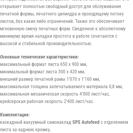
открывает полностью свободный доступ для обслуживания
печатной формы, печатного цилиндра и проходящему потоку
листов, без каких-либо ограничений. Также это обеспечивает
мгновенную смену печатных форм. Сведенное к абсолютному
минимуму время наладки простота в работе сочетаются с
высокой и стабильной производительностью.
Основные технические характеристики:
максимальный формат листа 650 x 900 мм,
минимальный формат листа 300 x 420 мм,
внешний размер печатной рамы 1’070 x 1’160 мм,
максимальная толщина запечатываемого материала 0,8 мм,
максимальная механическая скорость 4’000 лист/чаc,
крейсерская рабочая скорость 2’400 лист/чаc.
Комплектация:
каскадный вакуумный самонаклад
SPS Autofeed
с отделением
листа за заднюю кромку,