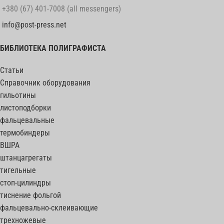
+380 (67) 401-7008 (all messengers)
info@post-press.net
БИБЛИОТЕКА ПОЛИГРАФИСТА
Статьи
Справочник оборудования
гильотины
листоподборки
фальцевальные
термобиндеры
ВШРА
штанцагрегаты
тигельные
стоп-цилиндры
тиснение фольгой
фальцевально-склеивающие
трехножевые