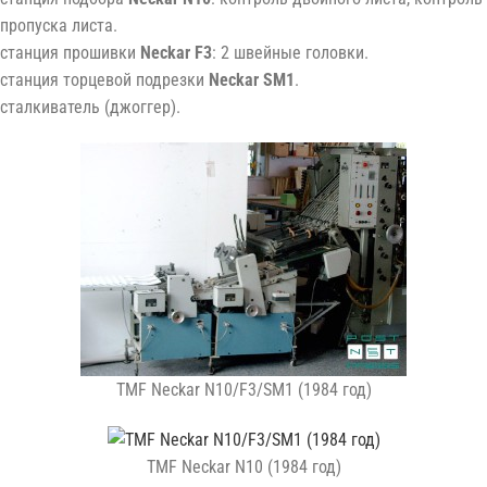
пропуска листа.
станция прошивки
Neckar F3
: 2 швейные головки.
станция торцевой подрезки
Neckar SM1
.
сталкиватель (джоггер).
TMF Neckar N10/F3/SM1 (1984 год)
TMF Neckar N10 (1984 год)