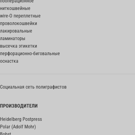
пооперационное
ниткошвейные
wire-O переплетные
проволокошвейки
лакировальные
ламинаторы
высечка этикетки
перфорационно-биговальные
оснастка
Социальная сеть полиграфистов
ПРОИЗВОДИТЕЛИ
Heidelberg Postpress
Polar (Adolf Mohr)
Bobst