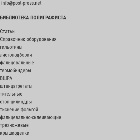
info@post-press.net
БИБЛИОТЕКА ПОЛИГРАФИСТА
Статьи
Справочник оборудования
гильотины
листоподборки
фальцевальные
термобиндеры
ВШРА
штанцагрегаты
тигельные
стоп-цилиндры
тиснение фольгой
фальцевально-склеивающие
трехножевые
крышкоделки