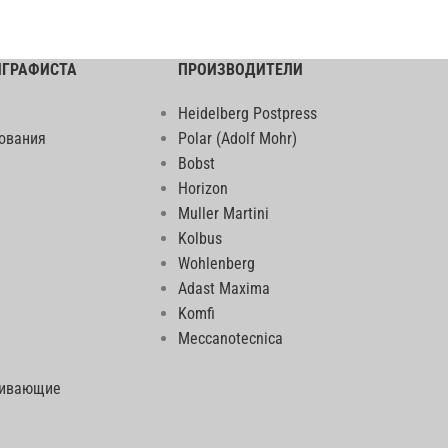
ИГРАФИСТА
ПРОИЗВОДИТЕЛИ
Heidelberg Postpress
ования
Polar (Adolf Mohr)
Bobst
Horizon
Muller Martini
Kolbus
Wohlenberg
Adast Maxima
Komfi
Meccanotecnica
еивающие