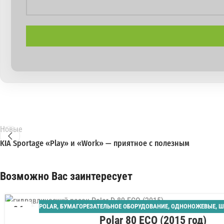
Новые
KIA Sportage «Play» и «Work» — приятное с полезным
Возможно Вас заинтересует
POLAR
,
БУМАГОРЕЗАТЕЛЬНОЕ ОБОРУДОВАНИЕ
,
ОДНОНОЖЕВЫЕ
,
Ш
06
Polar 80 ECO (2015 год)
АВГ