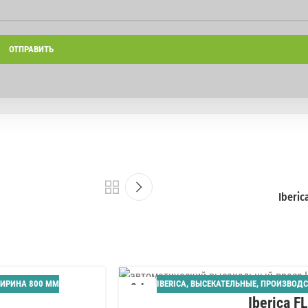
Iberic
ИРИНА 800 ММ
IBERICA
,
ВЫСЕКАТЕЛЬНЫЕ
,
ПРОИЗВОДС
04
Iberica F
АВГ