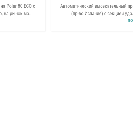
а Polar 80 ECO с
Автоматический высекательный пре
 на рынок ма...
(пр-во Испания) с секцией уда
ПО