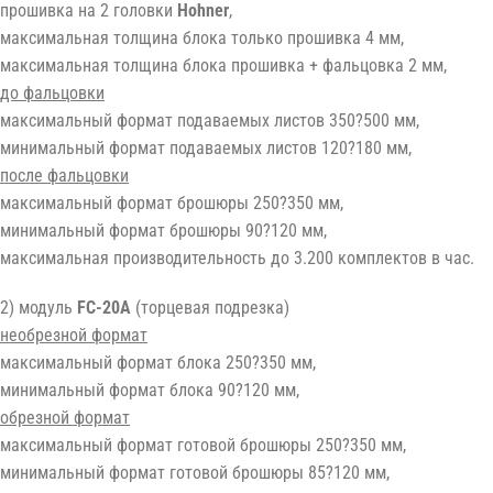
прошивка на 2 головки
Hohner
,
максимальная толщина блока только прошивка 4 мм,
максимальная толщина блока прошивка + фальцовка 2 мм,
до фальцовки
максимальный формат подаваемых листов 350?500 мм,
минимальный формат подаваемых листов 120?180 мм,
после фальцовки
максимальный формат брошюры 250?350 мм,
минимальный формат брошюры 90?120 мм,
максимальная производительность до 3.200 комплектов в час.
2) модуль
FC-20A
(торцевая подрезка)
необрезной формат
максимальный формат блока 250?350 мм,
минимальный формат блока 90?120 мм,
обрезной формат
максимальный формат готовой брошюры 250?350 мм,
минимальный формат готовой брошюры 85?120 мм,