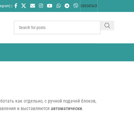
egram) |
СВЯЗАТЬСЯ
отать как отдельно, с ручной подачей блоков,
равления и выставляются
автоматически
.