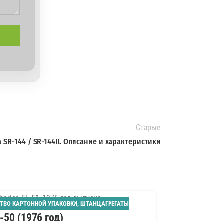
Старые
a SR-144 / SR-144II. Описание и характеристики
ТВО КАРТОННОЙ УПАКОВКИ
,
ШТАНЦАГРЕГАТЫ
02
L-50 (1976 год)
АВГ