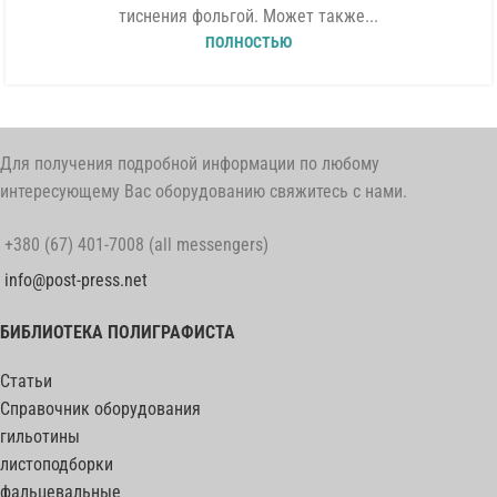
тиснения фольгой. Может также...
ПОЛНОСТЬЮ
Для получения подробной информации по любому
интересующему Вас оборудованию свяжитесь с нами.
+380 (67) 401-7008 (all messengers)
info@post-press.net
БИБЛИОТЕКА ПОЛИГРАФИСТА
Статьи
Справочник оборудования
гильотины
листоподборки
фальцевальные