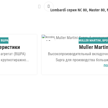
Lombardi серия NC 80, Master 80,
 ВШРА
MULLER MARTINI
,
БР
13
теристики
Muller Martin
ИЮЛ
агрегат (ВШРА)
Высокопроизводительный вкладочно-
 крупнотиражно...
Supra для производства больши
ПО