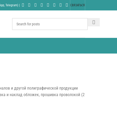
pp, Telegram) |
СВЯЗАТЬСЯ
налов и другой полиграфической продукции
вка и наклад обложек, прошивка проволокой (2