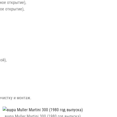
ное открытие),
ое открытие),
ой),
очистку и монтаж.
вшра Muller Martini 300 (1980 год выпуска)