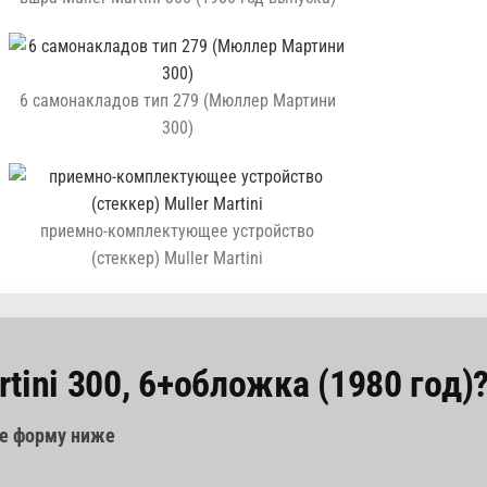
6 самонакладов тип 279 (Мюллер Мартини
300)
приемно-комплектующее устройство
(стеккер) Muller Martini
rtini 300, 6+обложка (1980 год)
те форму ниже