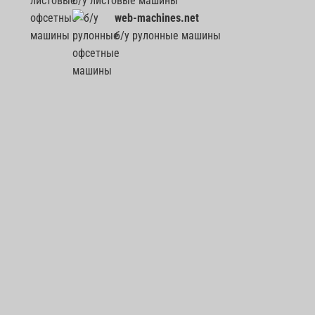
б/у листовые машины
web-machines.net
б/у рулонные машины