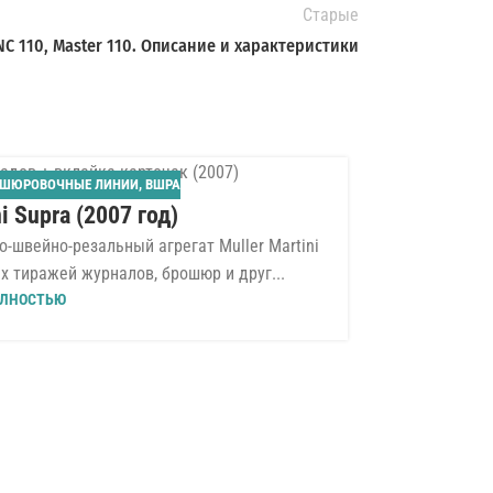
Старые
 NC 110, Master 110. Описание и характеристики
ОШЮРОВОЧНЫЕ ЛИНИИ
,
ВШРА
29
i Supra (2007 год)
ИЮН
швейно-резальный агрегат Muller Martini
х тиражей журналов, брошюр и друг...
ЛНОСТЬЮ