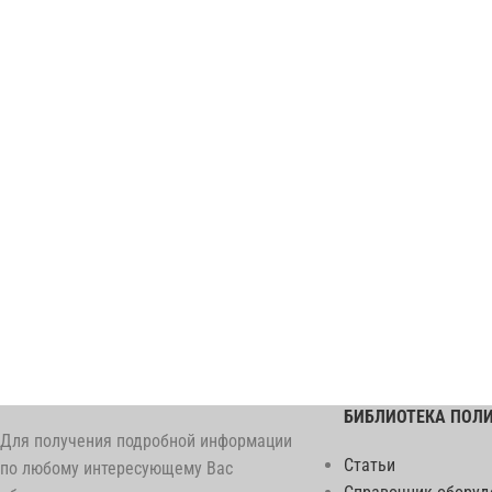
БИБЛИОТЕКА ПОЛ
Для получения подробной информации
Статьи
по любому интересующему Вас