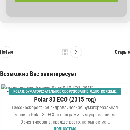
Новые
Старые
Возможно Вас заинтересует
POLAR
,
БУМАГОРЕЗАТЕЛЬНОЕ ОБОРУДОВАНИЕ
,
ОДНОНОЖЕВЫЕ
,
06
Polar 80 ECO (2015 год)
ШИРИНА 800 ММ
АВГ
Высокоскоростная гидравлическая бумагорезальная
машина Polar 80 ECO с программным управлением.
Ориентирована, прежде всего, на рынок ма...
ПОЛНОСТЬЮ