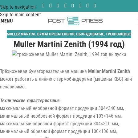
Skip to navigation
Skip to main content
MENU
MULLER MARTINI
,
БУМАГОРЕЗАТЕЛЬНОЕ ОБОРУДОВАНИЕ
,
ТРЁХНОЖЕВЫЕ
Muller Martini Zenith (1994 год)
Трёхножевая бумагорезательная машина
Muller Martini Zenith
может работать в линию с термобиндерами (машины КБС) или
независимо.
Технические характеристики:
максимальный необрезной формат продукции 304×340 мм,
минимальный необрезной формат продукции 103×146 мм,
максимальный обрезной формат продукции 304×310 мм,
минимальный обрезной формат продукции 100×136 мм,