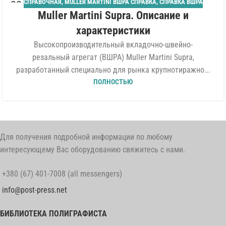
СПРАВОЧНАЯ
,
MULLER MARTINI ВШРА СПРАВКА
,
СПРАВКА ВШРА
22
Muller Martini Supra. Описание и
ИЮЛ
характеристики
Высокопроизводительный вкладочно-швейно-
резальный агрегат (ВШРА) Muller Martini Supra,
разработанный специально для рынка крупнотиражно...
ПОЛНОСТЬЮ
Для получения подробной информации по любому
интересующему Вас оборудованию свяжитесь с нами.
+380 (67) 401-7008 (all messengers)
info@post-press.net
БИБЛИОТЕКА ПОЛИГРАФИСТА