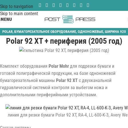
Skip to navigation
Skip to main content
MENU
POLAR
,
БУМАГОРЕЗАТЕЛЬНОЕ ОБОРУДОВАНИЕ
,
ОДНОНОЖЕВЫЕ
,
ШИРИНА 920
Polar 92 XT + периферия (2005 год)
ММ
Комплект оборудования
Polar Mohr
для подрезки бумаги и
готовой полиграфической продукции, на базе одноножевой
бумагорезательной машины
Polar 92 XT
с двухканальной
гидравлической системой контроля за выбегом ножа и
дополнительными периферийными устройствами.
линия для резки бумаги Polar 92 XT, RA-4, LL-600-K-3, Avery We
Состав системы