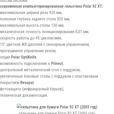
современная компьютеризированная гильотина Polar 92 XT
:
максимальная ширина реза 920 мм,
полезная глубина заднего стола 920 мм,
максимальная высота стопы 130 мм,
механическая точность позиционирования 0,01 мм,
скорость работы до 45 циклов/мин,
15″ цветной ЖК-дисплей с сенсорным управлением,
программное управление резом,
опция
Polar OptiKnife
,
возможность подключения к
Prinect
,
центральный металлический стол с поддувом,
увеличенные боковые столы с поддувом с пластиковым
покрытием
Resopal
,
фотозащита (инфракрасный барьер),
техническая документация.
гильотина для бумаги Polar 92 XT (2005 год)