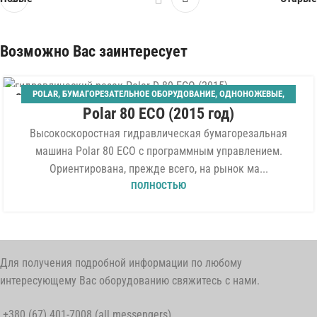
Возможно Вас заинтересует
POLAR
,
БУМАГОРЕЗАТЕЛЬНОЕ ОБОРУДОВАНИЕ
,
ОДНОНОЖЕВЫЕ
,
06
Polar 80 ECO (2015 год)
ШИРИНА 800 ММ
АВГ
Высокоскоростная гидравлическая бумагорезальная
машина Polar 80 ECO с программным управлением.
Ориентирована, прежде всего, на рынок ма...
ПОЛНОСТЬЮ
Для получения подробной информации по любому
интересующему Вас оборудованию свяжитесь с нами.
+380 (67) 401-7008 (all messengers)