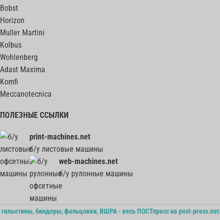
Bobst
Horizon
Muller Martini
Kolbus
Wohlenberg
Adast Maxima
Komfi
Meccanotecnica
ПОЛЕЗНЫЕ ССЫЛКИ
print-machines.net
б/у листовые машины
web-machines.net
б/у рулонные машины
гильотины, биндеры, фальцовки, ВШРА - весь ПОСТпресс на post-press.net