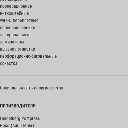
пооперационное
ниткошвейные
wire-O переплетные
проволокошвейки
лакировальные
ламинаторы
высечка этикетки
перфорационно-биговальные
оснастка
Социальная сеть полиграфистов
ПРОИЗВОДИТЕЛИ
Heidelberg Postpress
Polar (Adolf Mohr)