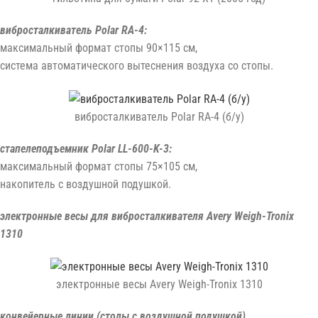
вибросталкиватель Polar RA-4:
максимальный формат стопы 90×115 см,
система автоматического вытеснения воздуха со стопы.
вибросталкиватель Polar RA-4 (б/у)
стапелеподъемник Polar LL-600-K-3:
максимальный формат стопы 75×105 см,
накопитель с воздушной подушкой.
электронные весы для вибросталкивателя Avery Weigh-Tronix
1310
электронные весы Avery Weigh-Tronix 1310
конвейерные линии (столы с воздушной подушкой)